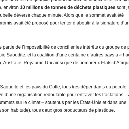
e, environ
10 millions de tonnes de déchets plastiques
sont j
oubelle déversé chaque minute. Alors que le sommet avait été
omis avait été proposé pour tenter d’aboutir à la signature d’u
rtie de l’impossibilité de concilier les intérêts du groupe de 
bie Saoudite, et la coalition d’une centaine d’autres pays à « ha
 Australie, Royaume-Uni ainsi que de nombreux Etats d’Afriqu
e Saoudite et les pays du Golfe, tous très dépendants du pétrole,
ve d’une organisation redoutable pour entraver les tractations – 
sommets sur le climat – soutenus par les Etats-Unis et dans une
son habitude), tous deux gros producteurs de plastique.