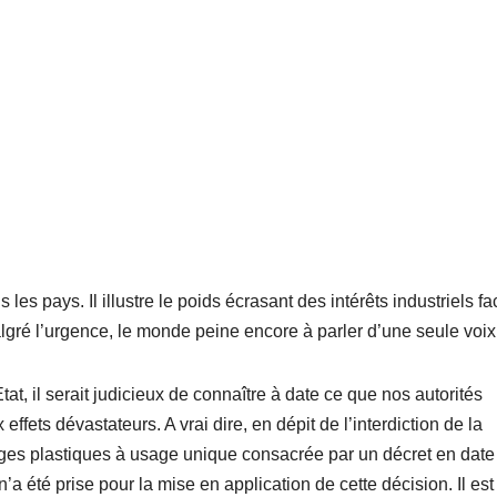
es pays. Il illustre le poids écrasant des intérêts industriels fa
lgré l’urgence, le monde peine encore à parler d’une seule voix
tat, il serait judicieux de connaître à date ce que nos autorités
effets dévastateurs. A vrai dire, en dépit de l’interdiction de la
ages plastiques à usage unique consacrée par un décret en date
été prise pour la mise en application de cette décision. Il est