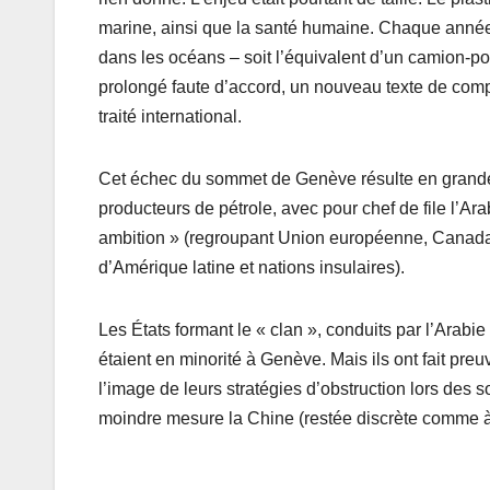
marine, ainsi que la santé humaine. Chaque anné
dans les océans – soit l’équivalent d’un camion-p
prolongé faute d’accord, un nouveau texte de compr
traité international.
Cet échec du sommet de Genève résulte en grande pa
producteurs de pétrole, avec pour chef de file l’Ara
ambition » (regroupant Union européenne, Canada,
d’Amérique latine et nations insulaires).
Les États formant le « clan », conduits par l’Arabi
étaient en minorité à Genève. Mais ils ont fait preu
l’image de leurs stratégies d’obstruction lors des 
moindre mesure la Chine (restée discrète comme à 