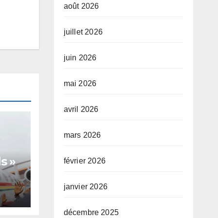
août 2026
juillet 2026
juin 2026
mai 2026
avril 2026
mars 2026
s »
février 2026
janvier 2026
te,
décembre 2025