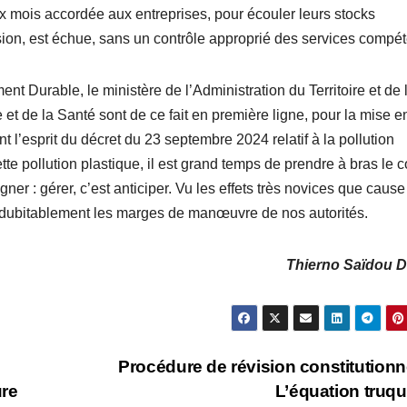
ix mois accordée aux entreprises, pour écouler leurs stocks
n, est échue, sans un contrôle approprié des services compét
t Durable, le ministère de l’Administration du Territoire et de 
et de la Santé sont de ce fait en première ligne, pour la mise e
t l’esprit du décret du 23 septembre 2024 relatif à la pollution
tte pollution plastique, il est grand temps de prendre à bras le 
er : gérer, c’est anticiper. Vu les effets très novices que cause
 indubitablement les marges de manœuvre de nos autorités.
Thierno Saïdou D
Procédure de révision constitutionne
ure
L’équation truq