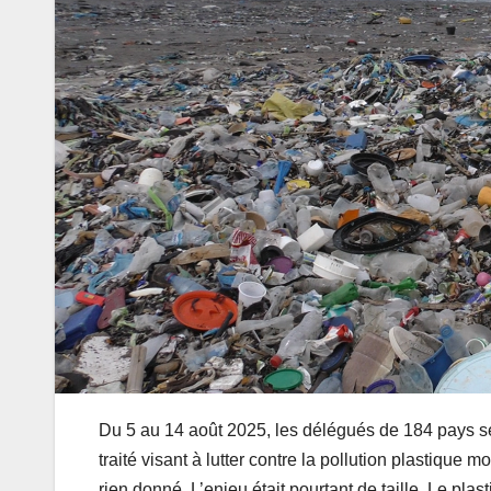
Du 5 au 14 août 2025, les délégués de 184 pays se
traité visant à lutter contre la pollution plastique
rien donné. L’enjeu était pourtant de taille. Le pla