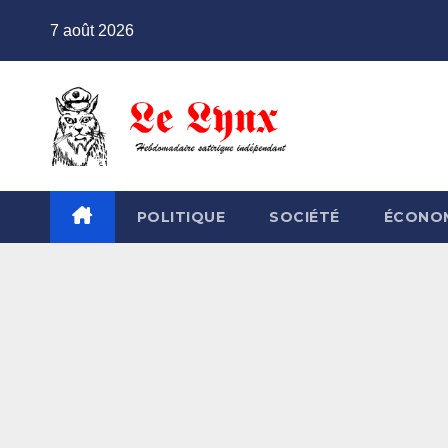
Skip
7 août 2026
to
content
POLITIQUE
SOCIÉTÉ
ÉCONO