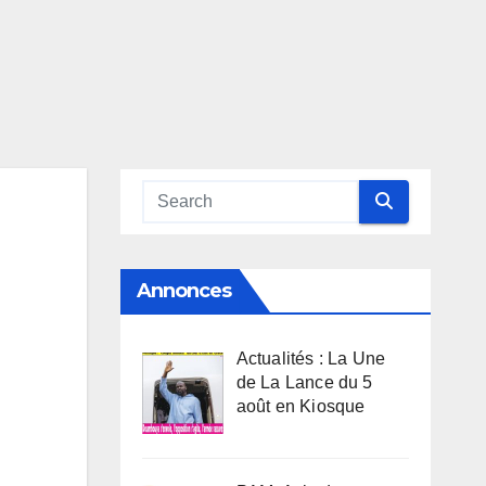
n
Annonces
Actualités : La Une
de La Lance du 5
août en Kiosque