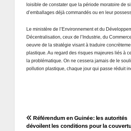
loisible de constater que la période moratoire de s
d’emballages déjà commandés ou en leur possessio
Le ministère de l’Environnement et du Développemen
Décentralisation, ceux de l’Industrie, du Commerce 
oeuvre de la stratégie visant à traduire concrètemen
plastique. Au regard des risques majeures liés à ce
la problématique. On ne cessera jamais de le soulign
pollution plastique, chaque jour qui passe réduit
Navigation
Référendum en Guinée: les autorités
dévoilent les conditions pour la couvert