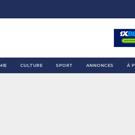
MIE
CULTURE
SPORT
ANNONCES
À 