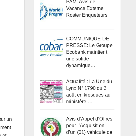
PAM: Avis de
Vacance Externe
Roster Enqueteurs
COMMUNIQUÉ DE
PRESSE: Le Groupe
Ecobank maintient
une solide
dynamique…
Actualité : La Une du
Lynx N° 1790 du 3
août en kiosques au
ministère …
Avis d’Appel d’Offres
sur un
pour l’Acquisition
lement
d’un (01) véhicule de
e et