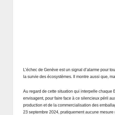
L’échec de Genève est un signal d’alarme pour tous l
la survie des écosystèmes. Il montre aussi que, ma
Au regard de cette situation qui interpelle chaque E
envisagent, pour faire face à ce silencieux péril aux 
production et de la commercialisation des emball
23 septembre 2024, pratiquement aucune mesure n’a 