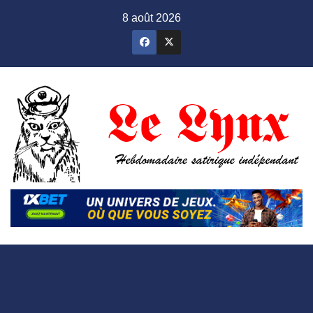
Skip
8 août 2026
to
content