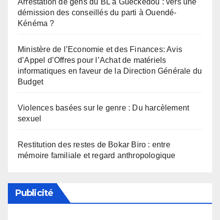
Arrestation de gens du BL à Guéckédou : vers une
démission des conseillés du parti à Ouendé-
Kénéma ?
Ministère de l’Economie et des Finances: Avis
d’Appel d’Offres pour l’Achat de matériels
informatiques en faveur de la Direction Générale du
Budget
Violences basées sur le genre : Du harcèlement
sexuel
Restitution des restes de Bokar Biro : entre
mémoire familiale et regard anthropologique
Publicité