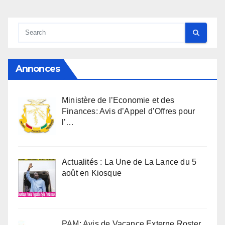
Annonces
Ministère de l’Economie et des
Finances: Avis d’Appel d’Offres pour
l’…
Actualités : La Une de La Lance du 5
août en Kiosque
PAM: Avis de Vacance Externe Roster