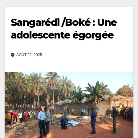
Sangarédi /Boké : Une
adolescente égorgée
AOÛT 22, 2025