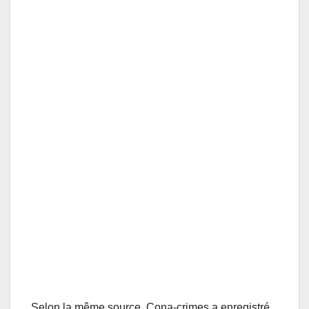
Selon la même source, Cona-crimes a enregistré