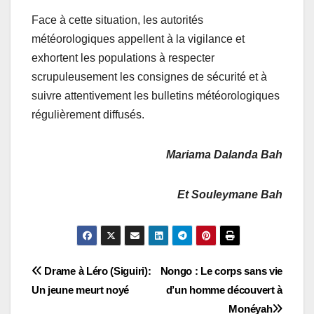
Face à cette situation, les autorités
météorologiques appellent à la vigilance et
exhortent les populations à respecter
scrupuleusement les consignes de sécurité et à
suivre attentivement les bulletins météorologiques
régulièrement diffusés.
Mariama Dalanda Bah
Et Souleymane Bah
Navigation
Drame à Léro (Siguiri):
Nongo : Le corps sans vie
Un jeune meurt noyé
d’un homme découvert à
de
Monéyah