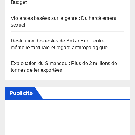
Budget
Violences basées sur le genre : Du harcèlement
sexuel
Restitution des restes de Bokar Biro : entre
mémoire familiale et regard anthropologique
Exploitation du Simandou : Plus de 2 millions de
tonnes de fer exportées
Publicité
Soutenez notre média en désactivant votre
bloqueur de publicité