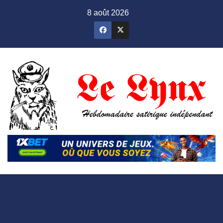
Skip
8 août 2026
to
content