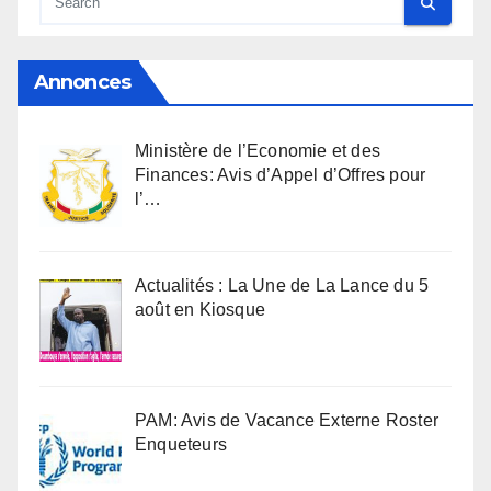
Annonces
Ministère de l’Economie et des
Finances: Avis d’Appel d’Offres pour
l’…
Actualités : La Une de La Lance du 5
août en Kiosque
PAM: Avis de Vacance Externe Roster
Enqueteurs