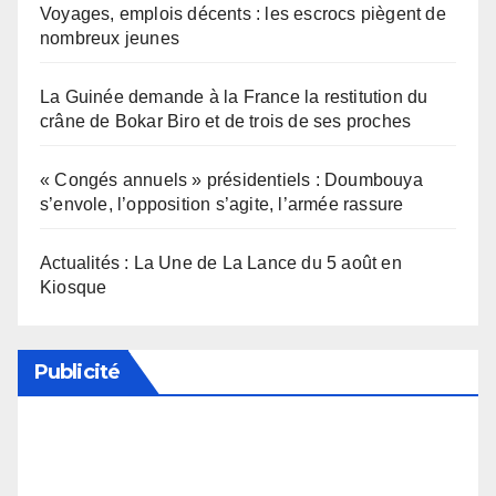
Voyages, emplois décents : les escrocs piègent de
nombreux jeunes
La Guinée demande à la France la restitution du
crâne de Bokar Biro et de trois de ses proches
« Congés annuels » présidentiels : Doumbouya
s’envole, l’opposition s’agite, l’armée rassure
Actualités : La Une de La Lance du 5 août en
Kiosque
Publicité
Soutenez notre média en désactivant votre
bloqueur de publicité