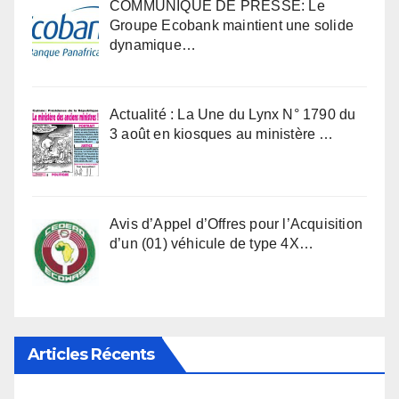
COMMUNIQUÉ DE PRESSE: Le
Groupe Ecobank maintient une solide
dynamique…
Actualité : La Une du Lynx N° 1790 du
3 août en kiosques au ministère …
Avis d’Appel d’Offres pour l’Acquisition
d’un (01) véhicule de type 4X…
Articles Récents