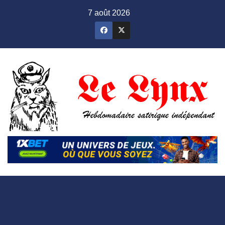
Skip
7 août 2026
to
content