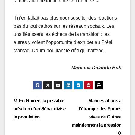
jamais aucune localité ne soit oubliée.»
Il n’en fallait pas plus pour susciter des réactions
pas du tout cathos sur les réseaux sociaux. Les
uns flétrissent les échecs de la transition ; les
autres y voient l’opportunité d’exhiber au Prési
Mamadi Doum-bouillant le défi qui l’attend.
Mariama Dalanda Bah
Navigation
En Guinée, la possible
Manifestations à
création d’un Sénat divise
l’étranger: les Forces
de
la population
vives de Guinée
l’article
maintiennent la pression