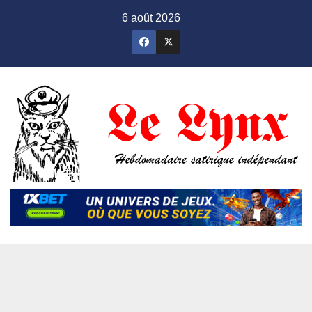
Skip
6 août 2026
to
content