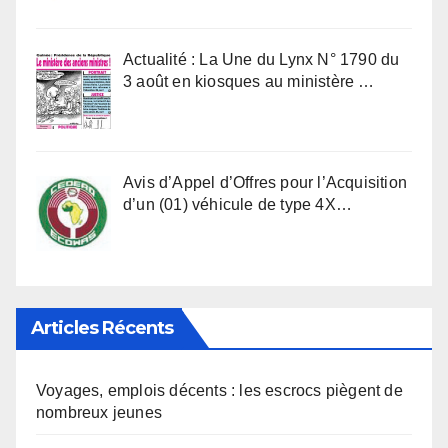
Actualité : La Une du Lynx N° 1790 du
3 août en kiosques au ministère …
Avis d’Appel d’Offres pour l’Acquisition
d’un (01) véhicule de type 4X…
Articles Récents
Voyages, emplois décents : les escrocs piègent de
nombreux jeunes