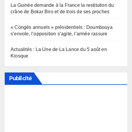
La Guinée demande à la France la restitution du
crâne de Bokar Biro et de trois de ses proches
« Congés annuels » présidentiels : Doumbouya
s’envole, l’opposition s’agite, l’armée rassure
Actualités : La Une de La Lance du 5 août en
Kiosque
Publicité
Soutenez notre média en désactivant votre
bloqueur de publicité