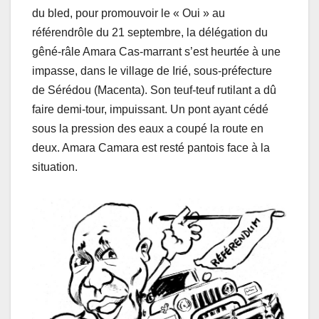
du bled, pour promouvoir le « Oui » au
référendrôle du 21 septembre, la délégation du
gêné-râle Amara Cas-marrant s’est heurtée à une
impasse, dans le village de Irié, sous-préfecture
de Sérédou (Macenta). Son teuf-teuf rutilant a dû
faire demi-tour, impuissant. Un pont ayant cédé
sous la pression des eaux a coupé la route en
deux. Amara Camara est resté pantois face à la
situation.