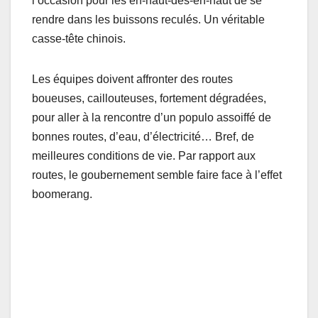
l’occasion pour les en-haut-des-en-haut de se
rendre dans les buissons reculés. Un véritable
casse-tête chinois.
Les équipes doivent affronter des routes
boueuses, caillouteuses, fortement dégradées,
pour aller à la rencontre d’un populo assoiffé de
bonnes routes, d’eau, d’électricité… Bref, de
meilleures conditions de vie. Par rapport aux
routes, le goubernement semble faire face à l’effet
boomerang.