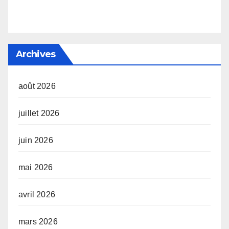
Archives
août 2026
juillet 2026
juin 2026
mai 2026
avril 2026
mars 2026