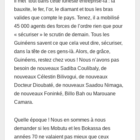
Il met tout dans cette funeste entreprise-là : la
bauxite, le fer, l’or, le diamant et tous les bras
valides que compte le pays. Tenez, il a mobilisé
45 000 agents des forces de l’ordre rien que pour
« sécuriser » le scrutin de demain. Tous les
Guinéens savent ce que cela veut dire, sécuriser,
dans la tête de ces gens-là. Alors, de grâce,
Guinéens, restez chez vous ! Nous n’avons pas
besoin de nouveaux Sadiba Coulibaly, de
nouveaux Célestin Bilivogui, de nouveaux
Docteur Dioubaté, de nouveaux Saadou Nimaga,
de nouveaux Foninké, Billo Bah ou Marouane
Camara.
Quelle époque ! Nous en sommes à nous
demander si les Mobutu et les Bokassa des
années 70 ne valaient pas mieux que ceux