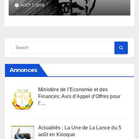
familiale et regard
AOÛT 7, 2026
anthropologique
Annonces
Ministère de l’Economie et des
Finances: Avis d’Appel d’Offres pour
l’…
Actualités : La Une de La Lance du 5
août en Kiosque