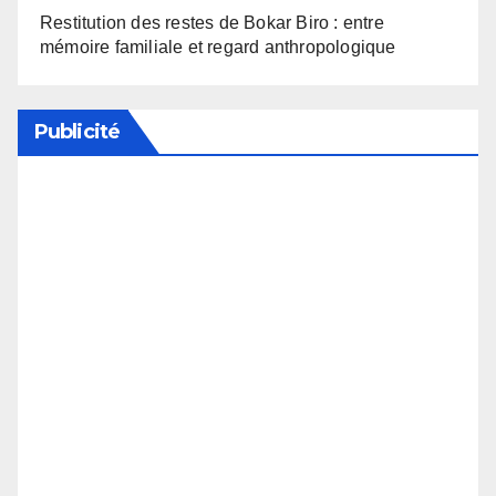
Restitution des restes de Bokar Biro : entre
mémoire familiale et regard anthropologique
Publicité
Soutenez notre média en désactivant votre
bloqueur de publicité