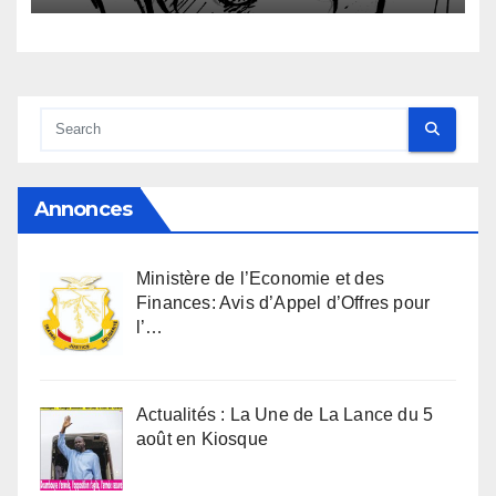
Annonces
Ministère de l’Economie et des
Finances: Avis d’Appel d’Offres pour
l’…
Actualités : La Une de La Lance du 5
août en Kiosque