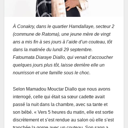
À Conakry, dans le quartier Hamdallaye, secteur 2
(commune de Ratoma), une jeune mère de vingt
ans a mis fin à ses jours à l’aide d’un couteau, tôt
dans la matinée du lundi 29 septembre.
Fatoumata Diaraye Diallo, qui venait d’accoucher
quelques jours plus tôt, laisse derrière elle un
nourrisson et une famille sous le choc
.
Selon Mamadou Mouctar Diallo que nous avons
interrogé, celle qui était sa sœur cadette avait
passé la nuit dans la chambre, avec sa tante et
son bébé. « Vers 5 heures du matin, elle est sortie
discrètement et s’est rendue au salon où elle s’est
tranchée la gorge avec un couteau. Son sang a