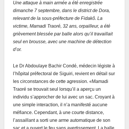
Une attaque à main armée a été enregistrée
dimanche 7 septembre, dans le district de Dora,
relevant de la sous-préfecture de Fidakô. La
victime, Mamadi Traoré, 32 ans, orpailleur, a été
grièvement blessée par balle alors qu’il travaillait
seul en brousse, avec une machine de détection
d’or.
Le Dr Abdoulaye Bachir Condé, médecin légiste à
l’hôpital préfectoral de Siguiri, revient en détail sur
les circonstances de cette agression. «Mamadi
Traoré se trouvait seul lorsqu’il a aperçu un
individu s’approcher de lui avec un sac. Croyant à
une simple interaction, il n’a manifesté aucune
méfiance. Cependant, à une courte distance,
l’assaillant a sorti une arme automatique de son
sac et a ouvert le feu sans avertissement. La balle