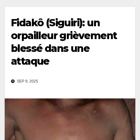
Fidakô (Siguiri): un
orpailleur grièvement
blessé dans une
attaque
SEP 9, 2025