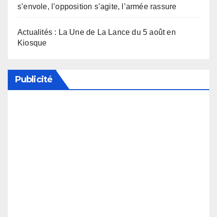
s’envole, l’opposition s’agite, l’armée rassure
Actualités : La Une de La Lance du 5 août en
Kiosque
Publicité
Soutenez notre média en désactivant votre
bloqueur de publicité