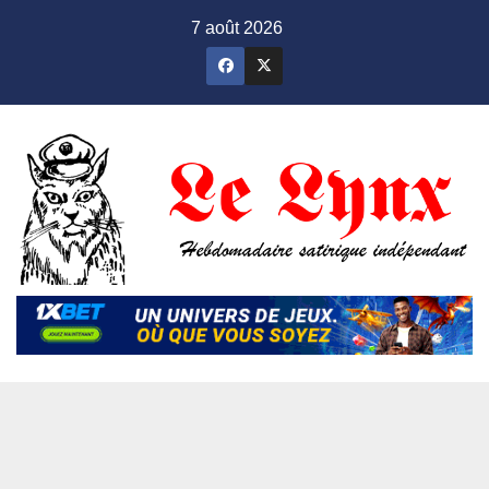
Skip
7 août 2026
to
content