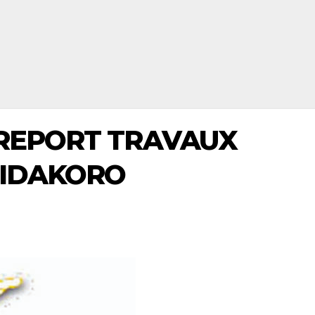
 REPORT TRAVAUX
SIDAKORO