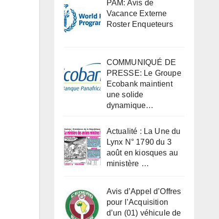
PAM: Avis de
Vacance Externe
Roster Enqueteurs
COMMUNIQUÉ DE
PRESSE: Le Groupe
Ecobank maintient
une solide
dynamique…
Actualité : La Une du
Lynx N° 1790 du 3
août en kiosques au
ministère …
Avis d’Appel d’Offres
pour l’Acquisition
d’un (01) véhicule de