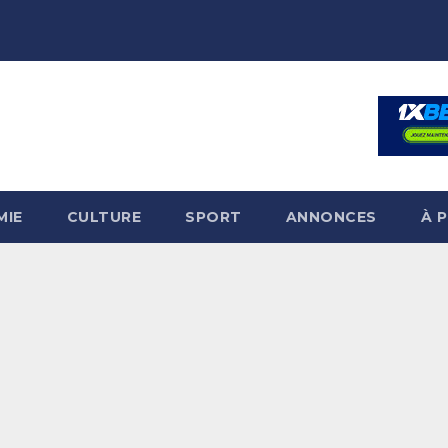
MIE
CULTURE
SPORT
ANNONCES
À 