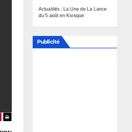
Actualités : La Une de La Lance
du 5 août en Kiosque
Publicité
Soutenez notre média en
désactivant votre bloqueur de
publicité