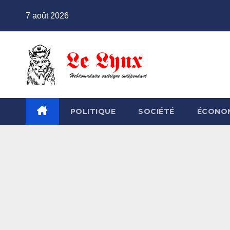
Skip
7 août 2026
to
content
POLITIQUE
SOCIÉTÉ
ÉCONO