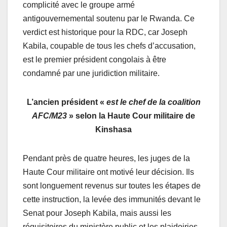
complicité avec le groupe armé
antigouvernemental soutenu par le Rwanda. Ce
verdict est historique pour la RDC, car Joseph
Kabila, coupable de tous les chefs d’accusation,
est le premier président congolais à être
condamné par une juridiction militaire.
L’ancien président «
est le chef de la coalition
AFC/M23
» selon la Haute Cour militaire de
Kinshasa
Pendant près de quatre heures, les juges de la
Haute Cour militaire ont motivé leur décision. Ils
sont longuement revenus sur toutes les étapes de
cette instruction, la levée des immunités devant le
Senat pour Joseph Kabila, mais aussi les
réquisitoires du ministère public et les plaidoiries