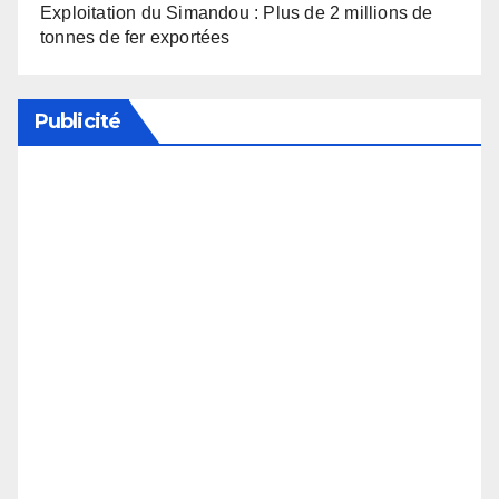
Exploitation du Simandou : Plus de 2 millions de
tonnes de fer exportées
Publicité
Soutenez notre média en désactivant votre
bloqueur de publicité