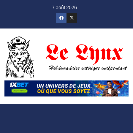
Skip
7 août 2026
to
content