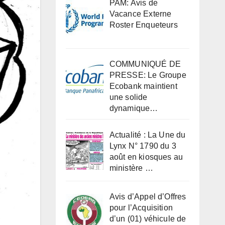
PAM: Avis de
Vacance Externe
Roster Enqueteurs
COMMUNIQUÉ DE
PRESSE: Le Groupe
Ecobank maintient
une solide
dynamique…
Actualité : La Une du
Lynx N° 1790 du 3
août en kiosques au
ministère …
Avis d’Appel d’Offres
pour l’Acquisition
d’un (01) véhicule de