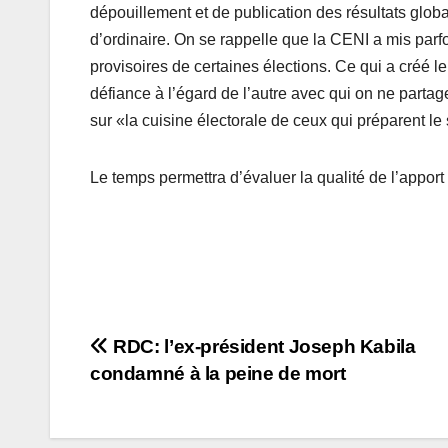
dépouillement et de publication des résultats globa
d’ordinaire. On se rappelle que la CENI a mis parf
provisoires de certaines élections. Ce qui a créé le
défiance à l’égard de l’autre avec qui on ne parta
sur «la cuisine électorale de ceux qui préparent le 
Le temps permettra d’évaluer la qualité de l’apport
Navigation
RDC: l’ex-président Joseph Kabila
condamné à la peine de mort
de
l’article