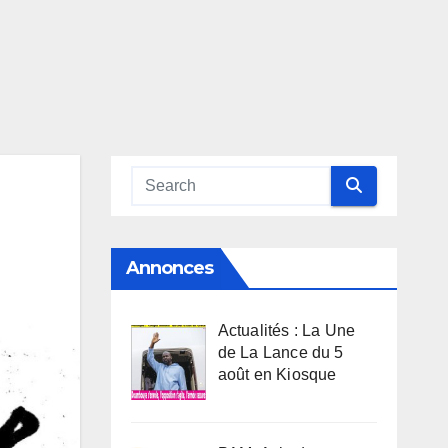
Annonces
Actualités : La Une
de La Lance du 5
août en Kiosque