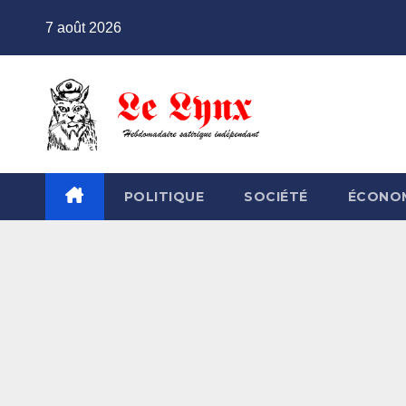
Skip
7 août 2026
to
content
POLITIQUE
SOCIÉTÉ
ÉCONO