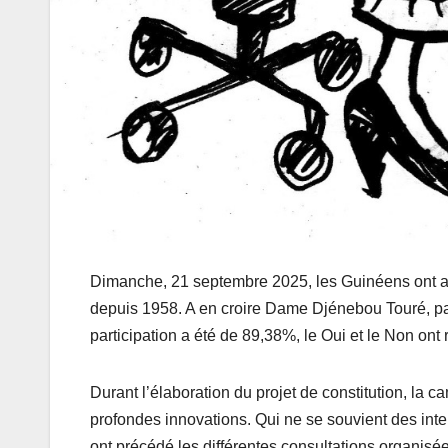
Dimanche, 21 septembre 2025, les Guinéens ont ap
depuis 1958. A en croire Dame Djénebou Touré, pat
participation a été de 89,38%, le Oui et le Non ont
Durant l’élaboration du projet de constitution, la 
profondes innovations. Qui ne se souvient des int
ont précédé les différentes consultations organisé