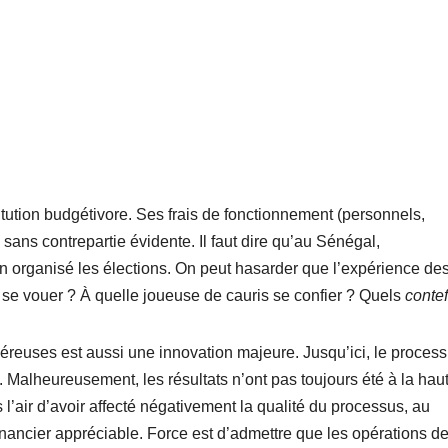
itution budgétivore. Ses frais de fonctionnement (personnels,
 sans contrepartie évidente. Il faut dire qu’au Sénégal,
ien organisé les élections. On peut hasarder que l’expérience de
 se vouer ? À quelle joueuse de cauris se confier ? Quels
contefi
éreuses est aussi une innovation majeure. Jusqu’ici, le proces
 Malheureusement, les résultats n’ont pas toujours été à la hau
 l’air d’avoir affecté négativement la qualité du processus, au
inancier appréciable. Force est d’admettre que les opérations d