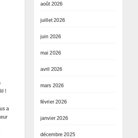
août 2026
juillet 2026
juin 2026
mai 2026
avril 2026
s
mars 2026
li
!
février 2026
sus a
teur
janvier 2026
e
décembre 2025