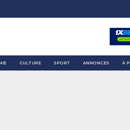
MIE
CULTURE
SPORT
ANNONCES
À 