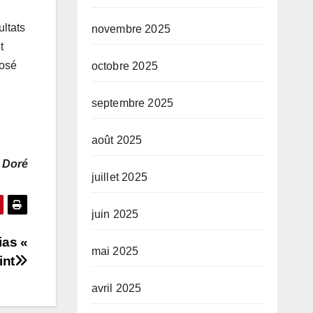
ultats
novembre 2025
t
losé
octobre 2025
septembre 2025
août 2025
 Doré
juillet 2025
juin 2025
ias «
mai 2025
int
avril 2025