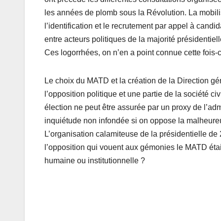
les années de plomb sous la Révolution. La mobilis
l’identification et le recrutement par appel à candi
entre acteurs politiques de la majorité présidentiell
Ces logorrhées, on n’en a point connue cette fois-c
Le choix du MATD et la création de la Direction géné
l’opposition politique et une partie de la société c
élection ne peut être assurée par un proxy de l’admin
inquiétude non infondée si on oppose la malheure
L’organisation calamiteuse de la présidentielle de 
l’opposition qui vouent aux gémonies le MATD étaie
humaine ou institutionnelle ?