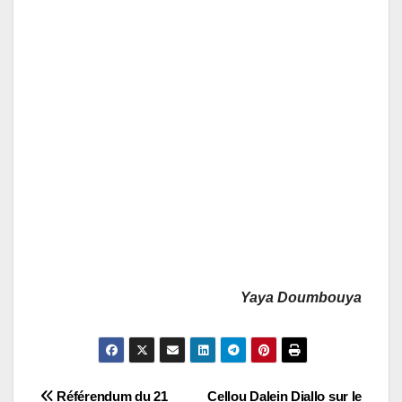
Yaya Doumbouya
Navigation
Référendum du 21
Cellou Dalein Diallo sur le