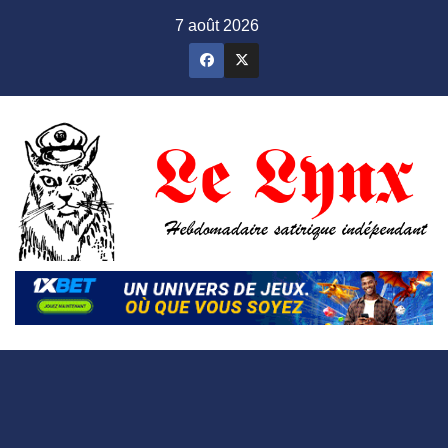
Skip
7 août 2026
to
content