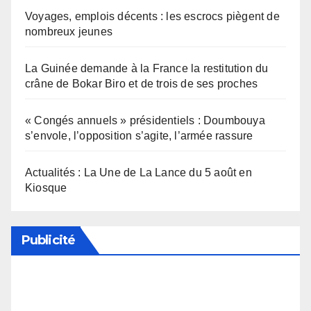
Voyages, emplois décents : les escrocs piègent de
nombreux jeunes
La Guinée demande à la France la restitution du
crâne de Bokar Biro et de trois de ses proches
« Congés annuels » présidentiels : Doumbouya
s’envole, l’opposition s’agite, l’armée rassure
Actualités : La Une de La Lance du 5 août en
Kiosque
Publicité
Soutenez notre média en désactivant votre