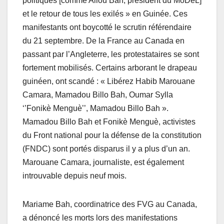
politiques [comme Aliou Bah, président du MoDeL]
et le retour de tous les exilés » en Guinée. Ces
manifestants ont boycotté le scrutin référendaire
du 21 septembre. De la France au Canada en
passant par l’Angleterre, les protestataires se sont
fortement mobilisés. Certains arborant le drapeau
guinéen, ont scandé : « Libérez Habib Marouane
Camara, Mamadou Billo Bah, Oumar Sylla
‘’Fonikè Menguè’’, Mamadou Billo Bah ».
Mamadou Billo Bah et Fonikè Menguè, activistes
du Front national pour la défense de la constitution
(FNDC) sont portés disparus il y a plus d’un an.
Marouane Camara, journaliste, est également
introuvable depuis neuf mois.
Mariame Bah, coordinatrice des FVG au Canada,
a dénoncé les morts lors des manifestations