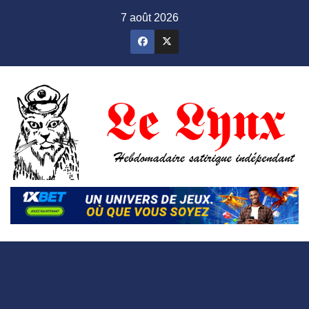
Skip
7 août 2026
to
content