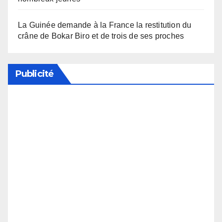
La Guinée demande à la France la restitution du
crâne de Bokar Biro et de trois de ses proches
Publicité
Soutenez notre média en désactivant votre
bloqueur de publicité