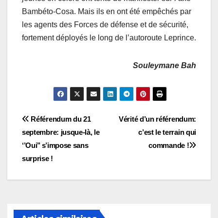
Bambéto-Cosa. Mais ils en ont été empêchés par
les agents des Forces de défense et de sécurité,
fortement déployés le long de l’autoroute Leprince.
Souleymane Bah
Navigation
Référendum du 21
Vérité d’un référendum:
septembre: jusque-là, le
c’est le terrain qui
de
‘’Oui’’ s’impose sans
commande !
l’article
surprise !