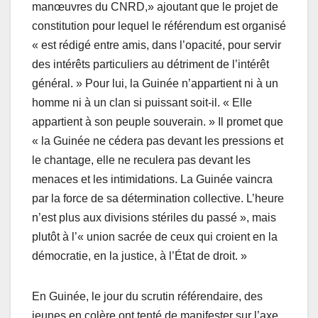
manœuvres du CNRD,» ajoutant que le projet de
constitution pour lequel le référendum est organisé
« est rédigé entre amis, dans l’opacité, pour servir
des intérêts particuliers au détriment de l’intérêt
général. » Pour lui, la Guinée n’appartient ni à un
homme ni à un clan si puissant soit-il. « Elle
appartient à son peuple souverain. » Il promet que
« la Guinée ne cédera pas devant les pressions et
le chantage, elle ne reculera pas devant les
menaces et les intimidations. La Guinée vaincra
par la force de sa détermination collective. L’heure
n’est plus aux divisions stériles du passé », mais
plutôt à l’« union sacrée de ceux qui croient en la
démocratie, en la justice, à l’État de droit. »
En Guinée, le jour du scrutin référendaire, des
jeunes en colère ont tenté de manifester sur l’axe