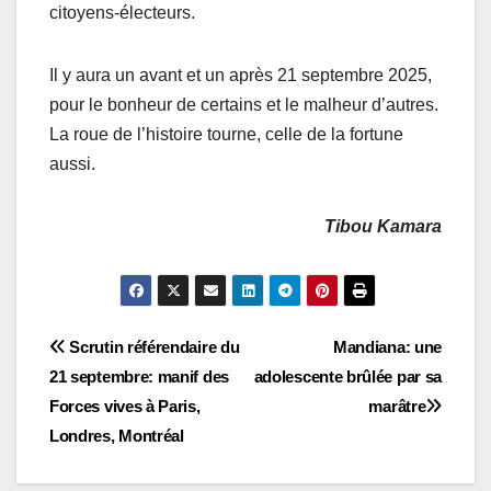
citoyens-électeurs.
Il y aura un avant et un après 21 septembre 2025,
pour le bonheur de certains et le malheur d’autres.
La roue de l’histoire tourne, celle de la fortune
aussi.
Tibou Kamara
Navigation
Scrutin référendaire du
Mandiana: une
21 septembre: manif des
adolescente brûlée par sa
de
Forces vives à Paris,
marâtre
l’article
Londres, Montréal