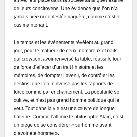
arrive, leur place dans la société ainsi que l’estime
de leurs concitoyens. Une évidence que l’on n’a
jamais niée ni contestée naguère, comme c’est le
cas maintenant.
Le temps et les événements révèlent au grand
jour, pour le malheur de ceux, nombreux et naïfs,
qui croyaient avoir renversé la table, réussi le tour
de force d’effacer d’un trait l’histoire et les
mémoires, de dompter l’avenir, de contrôler les
destins, que l’on n’inverse pas les rapports de
force comme par enchantement. La popularité se
cultive, et n’est pas grand homme politique qui le
veut. Tout dans la vie est une œuvre de longue
haleine. Comme l’affirme le philosophe Alain, c’est
un piège de se considérer « surhomme avant
d’avoir été homme ».