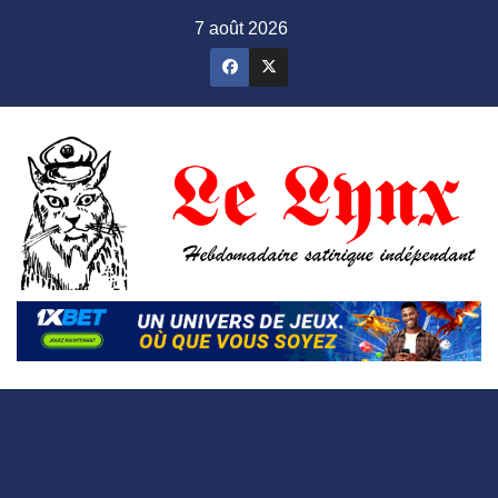
Skip
7 août 2026
to
content