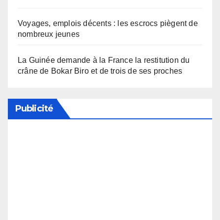
Voyages, emplois décents : les escrocs piègent de
nombreux jeunes
La Guinée demande à la France la restitution du
crâne de Bokar Biro et de trois de ses proches
Publicité
Soutenez notre média en désactivant votre
bloqueur de publicité