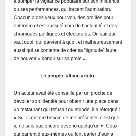
à tromper la vigilance populaire sur son influence
ou ses performances, qui forcent l’admiration.
Chacun a des yeux pour voir, des oreilles pour
entendre et est aussi témoin de l’actualité et des
chroniques politiques et électorales. On sait qui
vaut quoi, qui parvient à quoi, et malheureusement
aussi qui se contente de crier sa “tigritude” faute
de pouvoir « bondir sur sa proie ».
Le peuple, ultime arbitre
Un acteur avait été conseillé par un proche de
dévoiler son identité pour obtenir une place dans
un restaurant qui refusait du monde. Il a rétorqué :
« Si j’ai encore besoin de me présenter, c’est que
je ne suis pas encore devenu quelqu’un ». Ceux
qui parlent d’eux-mêmes ou font parler d’eux à