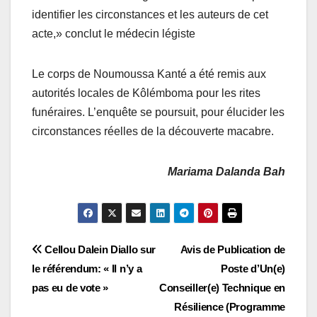
identifier les circonstances et les auteurs de cet
acte,» conclut le médecin légiste
Le corps de Noumoussa Kanté a été remis aux
autorités locales de Kôlémboma pour les rites
funéraires. L’enquête se poursuit, pour élucider les
circonstances réelles de la découverte macabre.
Mariama Dalanda Bah
Navigation
Cellou Dalein Diallo sur
Avis de Publication de
le référendum: « Il n’y a
Poste d’Un(e)
de
pas eu de vote »
Conseiller(e) Technique en
l’article
Résilience (Programme