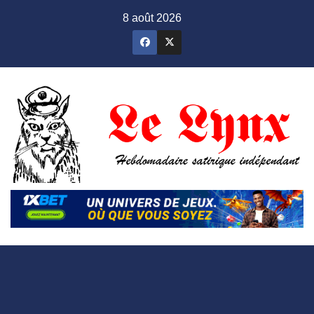
Skip
8 août 2026
to
content