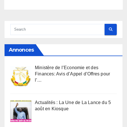
Annonces
Ministère de l’Economie et des
Finances: Avis d’Appel d’Offres pour
l’…
Actualités : La Une de La Lance du 5
août en Kiosque