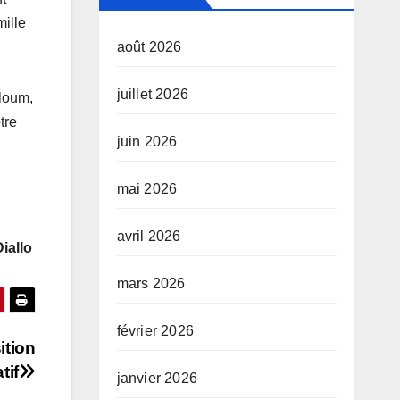
ille
août 2026
juillet 2026
aloum,
tre
juin 2026
mai 2026
avril 2026
Diallo
mars 2026
février 2026
ition
tif
janvier 2026