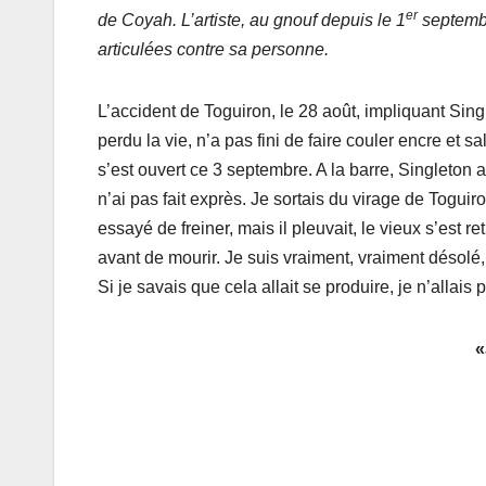
er
de Coyah. L’artiste, au gnouf depuis le 1
septembr
articulées contre sa personne.
L’accident de Toguiron, le 28 août, impliquant Si
perdu la vie, n’a pas fini de faire couler encre et sal
s’est ouvert ce 3 septembre. A la barre, Singleto
n’ai pas fait exprès. Je sortais du virage de Togui
essayé de freiner, mais il pleuvait, le vieux s’est re
avant de mourir. Je suis vraiment, vraiment désolé,
Si je savais que cela allait se produire, je n’allais p
«