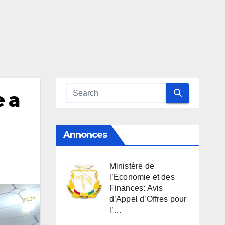
e a
Annonces
Ministère de
l’Economie et des
Finances: Avis
d’Appel d’Offres pour
l’…