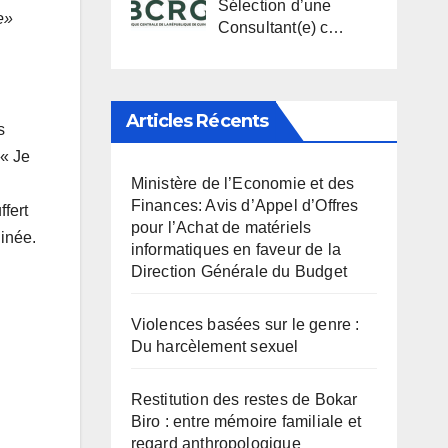
Sélection d’une
e»
Consultant(e) c…
Articles Récents
s
 « Je
Ministère de l’Economie et des
Finances: Avis d’Appel d’Offres
ffert
pour l’Achat de matériels
uinée.
informatiques en faveur de la
Direction Générale du Budget
Violences basées sur le genre :
Du harcèlement sexuel
Restitution des restes de Bokar
Biro : entre mémoire familiale et
regard anthropologique