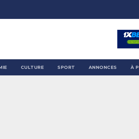
MIE
CULTURE
SPORT
ANNONCES
À 