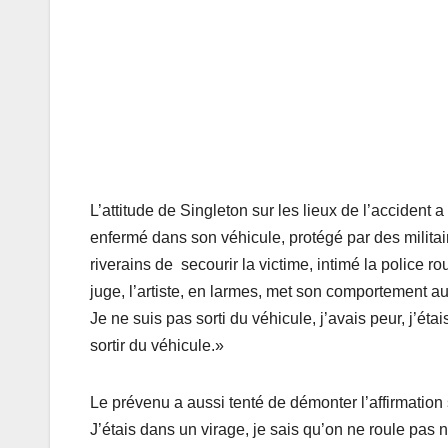
L’attitude de Singleton sur les lieux de l’accident a
enfermé dans son véhicule, protégé par des milit
riverains de secourir la victime, intimé la police ro
juge, l’artiste, en larmes, met son comportement au 
Je ne suis pas sorti du véhicule, j’avais peur, j’éta
sortir du véhicule.»
Le prévenu a aussi tenté de démonter l’affirmation s
J’étais dans un virage, je sais qu’on ne roule pas 