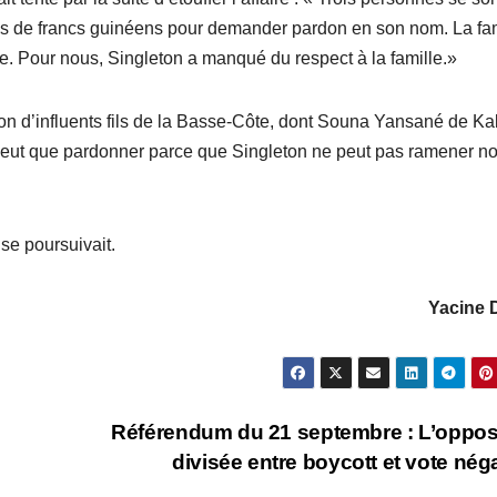
ons de francs guinéens pour demander pardon en son nom. La fam
ice. Pour nous, Singleton a manqué du respect à la famille.»
ion d’influents fils de la Basse-Côte, dont Souna Yansané de K
peut que pardonner parce que Singleton ne peut pas ramener no
se poursuivait.
Yacine 
Référendum du 21 septembre : L’oppos
divisée entre boycott et vote néga