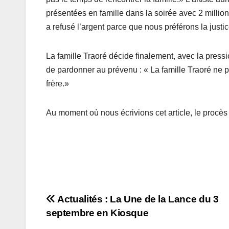
présentées en famille dans la soirée avec 2 milli
a refusé l’argent parce que nous préférons la just
La famille Traoré décide finalement, avec la press
de pardonner au prévenu : « La famille Traoré ne 
frère.»
Au moment où nous écrivions cet article, le procès 
Navigation
Actualités : La Une de la Lance du 3
septembre en Kiosque
de