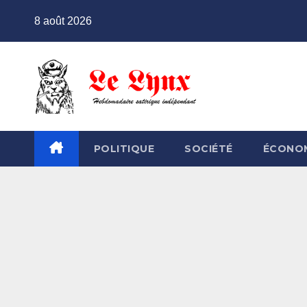
Skip
8 août 2026
to
content
POLITIQUE
SOCIÉTÉ
ÉCONO