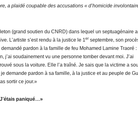
e, a plaidé coupable des accusations « d’homicide involontair
ngleton (grand soutien du CNRD) dans lequel un septuagénaire a
er
ive. L’artiste s’est rendu à la justice le 1
septembre, son procè
n a demandé pardon à la famille de feu Mohamed Lamine Traoré :
ron, j’ai soudainement vu une personne tomber devant moi. J’ai
trouvé sous la voiture. Elle l’a traîné. Je sais que la victime a sou
 je demande pardon à sa famille, à la justice et au peuple de G
as sortir ce jour.»
J’étais paniqué…»