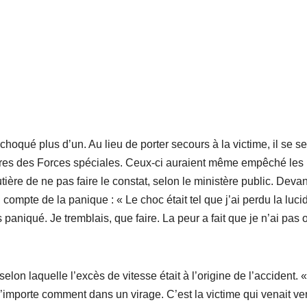
 choqué plus d’un. Au lieu de porter secours à la victime, il se se
aires des Forces spéciales. Ceux-ci auraient même empêché les
utière de ne pas faire le constat, selon le ministère public. Devan
compte de la panique : « Le choc était tel que j’ai perdu la lucid
is paniqué. Je tremblais, que faire. La peur a fait que je n’ai pas 
elon laquelle l’excès de vitesse était à l’origine de l’accident. «
n’importe comment dans un virage. C’est la victime qui venait ve