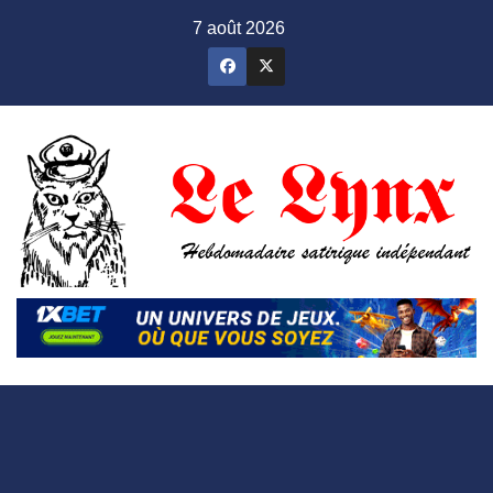
Skip
7 août 2026
to
content