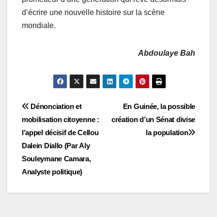
d’écrire une nouvelle histoire sur la scène
mondiale.
Abdoulaye Bah
Navigation
Dénonciation et
En Guinée, la possible
mobilisation citoyenne :
création d’un Sénat divise
de
l’appel décisif de Cellou
la population
l’article
Dalein Diallo (Par Aly
Souleymane Camara,
Analyste politique)