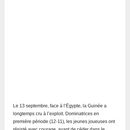
Le 13 septembre, face à l’Égypte, la Guinée a
longtemps cru à l’exploit. Dominatrices en
première période (12-11), les jeunes joueuses ont
résisté avec courage, avant de céder dans le