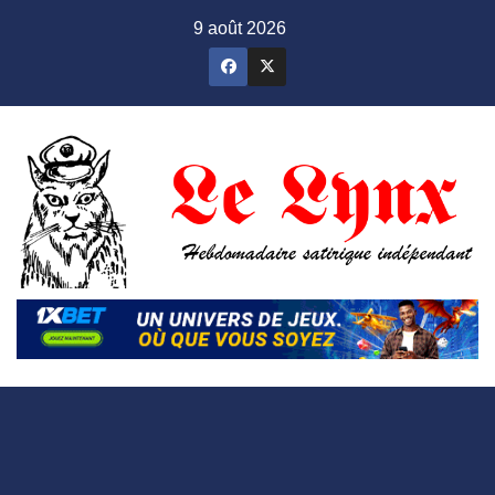
Skip
9 août 2026
to
content