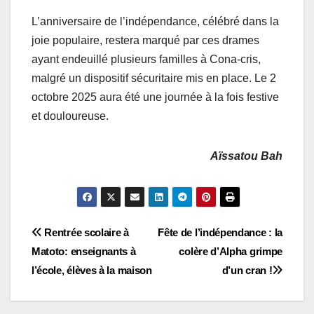
L’anniversaire de l’indépendance, célébré dans la
joie populaire, restera marqué par ces drames
ayant endeuillé plusieurs familles à Cona-cris,
malgré un dispositif sécuritaire mis en place. Le 2
octobre 2025 aura été une journée à la fois festive
et douloureuse.
Aïssatou Bah
Navigation
Rentrée scolaire à
Fête de l’indépendance : la
Matoto: enseignants à
colère d’Alpha grimpe
de
l’école, élèves à la maison
d’un cran !
l’article