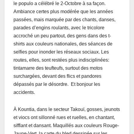
le populo a célébré le 2-Octobre à sa façon.
Ambiance certes plus modérée que les années
passées, mais marquée par des chants, danses,
parades d’engins roulants, avec le tricolore
accroché un peu partout, des gens dans des t-
shirts aux couleurs nationales, des séances de
selfies pour inonder les réseaux sociaux. Les
routes, elles, sont restées plus indisciplinées:
tintamarre des teufteufs, surtout des motos
surchargées, devant des flics et pandores
dépassés par le désordre. Et bonjour les
accidents.
À Kountia, dans le secteur Takouï, gosses, jeunots
et viocs ont sillonné rues et ruelles, en chantant,
sifflant et dansant. Maquillés aux couleurs Rouge-
Jaune-Vert, la carte du bled dessinée sur les