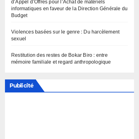
d’Appel d’Offres pour l’Achat de matériels
informatiques en faveur de la Direction Générale du
Budget
Violences basées sur le genre : Du harcèlement
sexuel
Restitution des restes de Bokar Biro : entre
mémoire familiale et regard anthropologique
Publicité
Soutenez notre média en désactivant votre
bloqueur de publicité