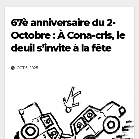
67è anniversaire du 2-
Octobre : À Cona-cris, le
deuil s’invite à la fête
OCT 6, 2025