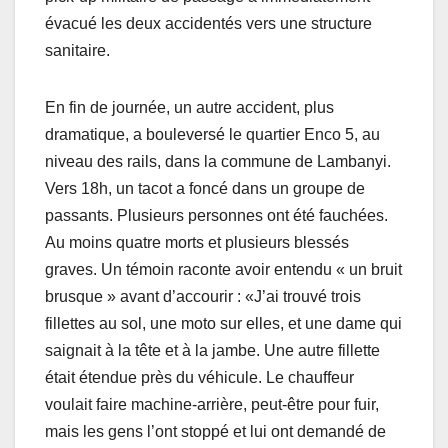
évacué les deux accidentés vers une structure
sanitaire.
En fin de journée, un autre accident, plus
dramatique, a bouleversé le quartier Enco 5, au
niveau des rails, dans la commune de Lambanyi.
Vers 18h, un tacot a foncé dans un groupe de
passants. Plusieurs personnes ont été fauchées.
Au moins quatre morts et plusieurs blessés
graves. Un témoin raconte avoir entendu « un bruit
brusque » avant d’accourir : «J’ai trouvé trois
fillettes au sol, une moto sur elles, et une dame qui
saignait à la tête et à la jambe. Une autre fillette
était étendue près du véhicule. Le chauffeur
voulait faire machine-arrière, peut-être pour fuir,
mais les gens l’ont stoppé et lui ont demandé de