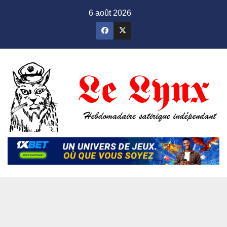
Skip
6 août 2026
to
content