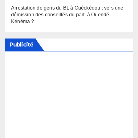
Arrestation de gens du BL à Guéckédou : vers une
démission des conseillés du parti à Ouendé-
Kénéma ?
Publicité
Soutenez notre média en désactivant votre
bloqueur de publicité