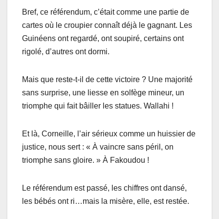
Bref, ce référendum, c’était comme une partie de
cartes où le croupier connaît déjà le gagnant. Les
Guinéens ont regardé, ont soupiré, certains ont
rigolé, d’autres ont dormi.
Mais que reste-t-il de cette victoire ? Une majorité
sans surprise, une liesse en solfège mineur, un
triomphe qui fait bâiller les statues. Wallahi !
Et là, Corneille, l’air sérieux comme un huissier de
justice, nous sert : « À vaincre sans péril, on
triomphe sans gloire. » À Fakoudou !
Le référendum est passé, les chiffres ont dansé,
les bébés ont ri…mais la misère, elle, est restée.