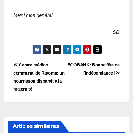
Merci mon général.
SD
Navigation
Centre médico
ECOBANK: Bonne fête de
communal de Ratoma: un
l’indépendance !
de
nourrisson disparaît à la
l’article
maternité
Articles similaires