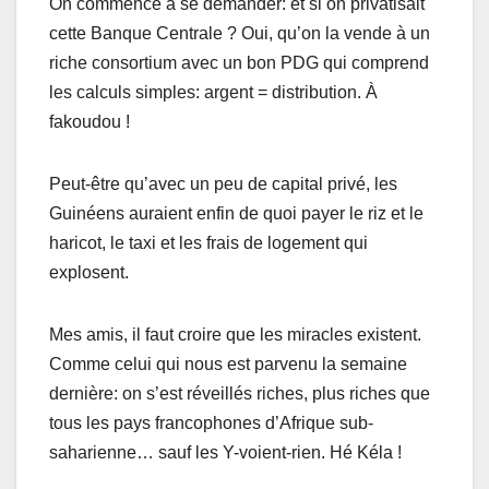
On commence à se demander: et si on privatisait
cette Banque Centrale ? Oui, qu’on la vende à un
riche consortium avec un bon PDG qui comprend
les calculs simples: argent = distribution. À
fakoudou !
Peut-être qu’avec un peu de capital privé, les
Guinéens auraient enfin de quoi payer le riz et le
haricot, le taxi et les frais de logement qui
explosent.
Mes amis, il faut croire que les miracles existent.
Comme celui qui nous est parvenu la semaine
dernière: on s’est réveillés riches, plus riches que
tous les pays francophones d’Afrique sub-
saharienne… sauf les Y-voient-rien. Hé Kéla !