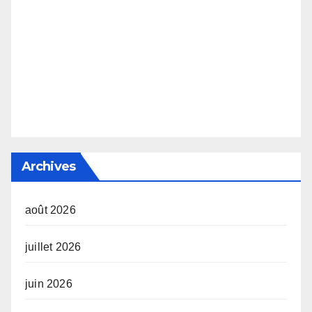
Archives
août 2026
juillet 2026
juin 2026