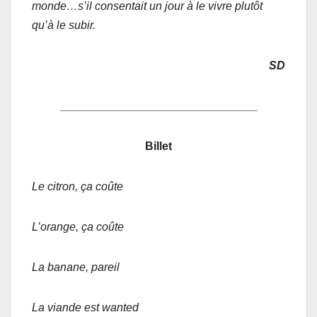
monde…s’il consentait un jour à le vivre plutôt
qu’à le subir.
SD
_______________________________
Billet
Le citron, ça coûte
L’orange, ça coûte
La banane, pareil
La viande est wanted