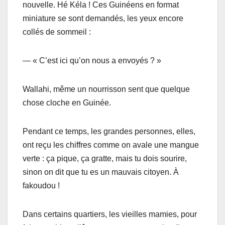
nouvelle. Hé Kéla ! Ces Guinéens en format
miniature se sont demandés, les yeux encore
collés de sommeil :
— « C’est ici qu’on nous a envoyés ? »
Wallahi, même un nourrisson sent que quelque
chose cloche en Guinée.
Pendant ce temps, les grandes personnes, elles,
ont reçu les chiffres comme on avale une mangue
verte : ça pique, ça gratte, mais tu dois sourire,
sinon on dit que tu es un mauvais citoyen. À
fakoudou !
Dans certains quartiers, les vieilles mamies, pour