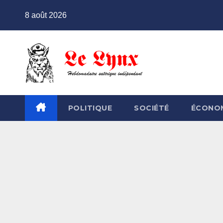
Skip
8 août 2026
to
content
POLITIQUE
SOCIÉTÉ
ÉCONO