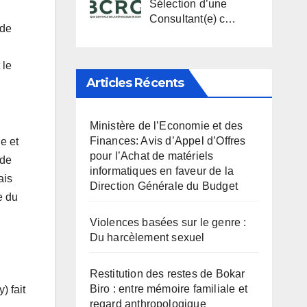
Sélection d’une
Consultant(e) c…
 de
 le
Articles Récents
Ministère de l’Economie et des
Finances: Avis d’Appel d’Offres
e et
pour l’Achat de matériels
 de
informatiques en faveur de la
ais
Direction Générale du Budget
e du
Violences basées sur le genre :
Du harcèlement sexuel
Restitution des restes de Bokar
Biro : entre mémoire familiale et
) fait
regard anthropologique