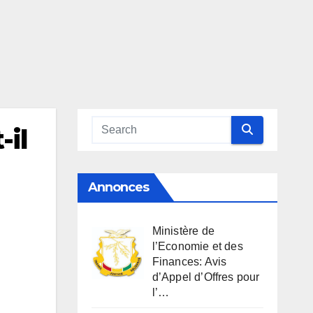
il
Annonces
Ministère de
l’Economie et des
Finances: Avis
d’Appel d’Offres pour
l’…