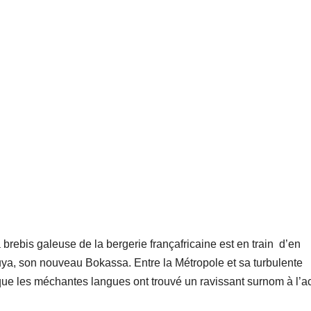
 brebis galeuse de la bergerie françafricaine est en train d’en
ya, son nouveau Bokassa. Entre la Métropole et sa turbulente
 que les méchantes langues ont trouvé un ravissant surnom à l’a