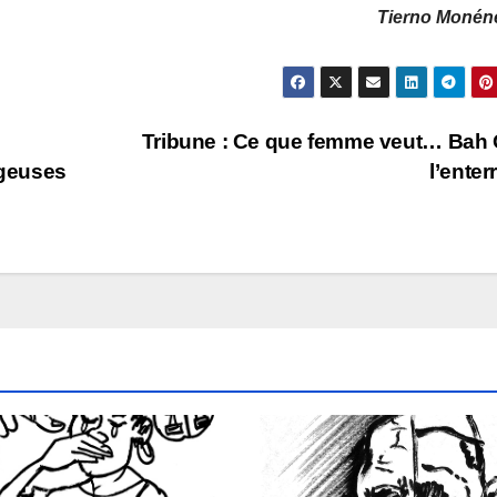
Tierno Moné
Tribune : Ce que femme veut… Bah
ageuses
l’enterr