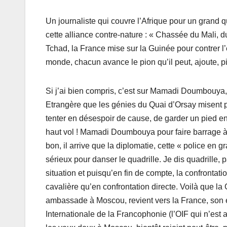
Un journaliste qui couvre l’Afrique pour un grand 
cette alliance contre-nature : « Chassée du Mali, d
Tchad, la France mise sur la Guinée pour contrer l
monde, chacun avance le pion qu’il peut, ajoute, pin
Si j’ai bien compris, c’est sur Mamadi Doumbouya,
Etrangère que les génies du Quai d’Orsay misent po
tenter en désespoir de cause, de garder un pied en A
haut vol ! Mamadi Doumbouya pour faire barrage à 
bon, il arrive que la diplomatie, cette « police e
sérieux pour danser le quadrille. Je dis quadrille,
situation et puisqu’en fin de compte, la confrontat
cavalière qu’en confrontation directe. Voilà que la
ambassade à Moscou, revient vers la France, son e
Internationale de la Francophonie (l’OIF qui n’est 