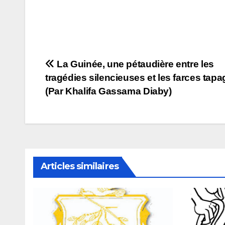
Navigation
La Guinée, une pétaudière entre les
tragédies silencieuses et les farces tap
de
(Par Khalifa Gassama Diaby)
l’article
Articles similaires