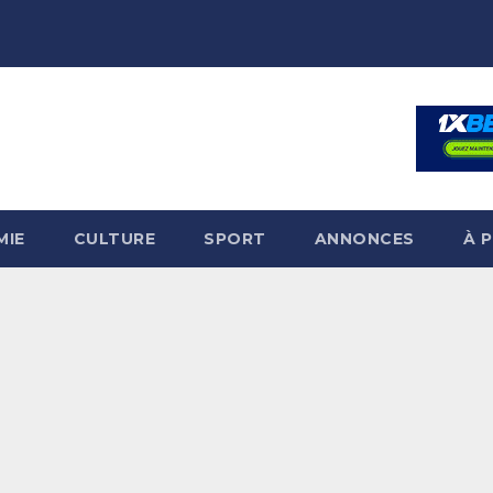
MIE
CULTURE
SPORT
ANNONCES
À 