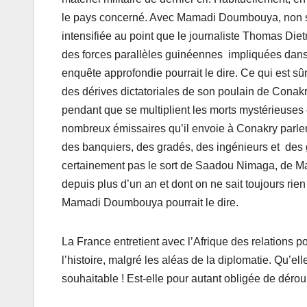
le pays concerné. Avec Mamadi Doumbouya, non seu
intensifiée au point que le journaliste Thomas Diet
des forces parallèles guinéennes impliquées dans 
enquête approfondie pourrait le dire. Ce qui est
des dérives dictatoriales de son poulain de Conakry
pendant que se multiplient les morts mystérieuses et
nombreux émissaires qu’il envoie à Conakry parlen
des banquiers, des gradés, des ingénieurs et des gé
certainement pas le sort de Saadou Nimaga, de M
depuis plus d’un an et dont on ne sait toujours rien
Mamadi Doumbouya pourrait le dire.
La France entretient avec l’Afrique des relations po
l’histoire, malgré les aléas de la diplomatie. Qu’el
souhaitable ! Est-elle pour autant obligée de déroul