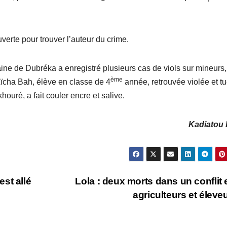
erte pour trouver l’auteur du crime.
ne de Dubréka a enregistré plusieurs cas de viols sur mineurs,
ème
Aïcha Bah, élève en classe de 4
année, retrouvée violée et t
houré, a fait couler encre et salive.
Kadiatou 
st allé
Lola : deux morts dans un conflit 
agriculteurs et éleve