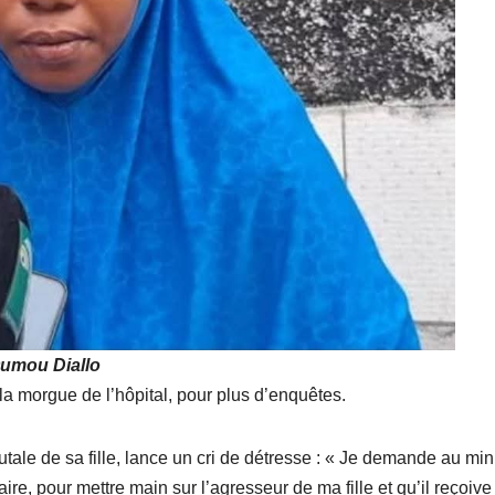
Oumou Diallo
a morgue de l’hôpital, pour plus d’enquêtes.
utale de sa fille, lance un cri de détresse : « Je demande au min
ire, pour mettre main sur l’agresseur de ma fille et qu’il reçoive