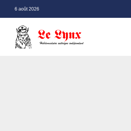
Skip
6 août 2026
to
content