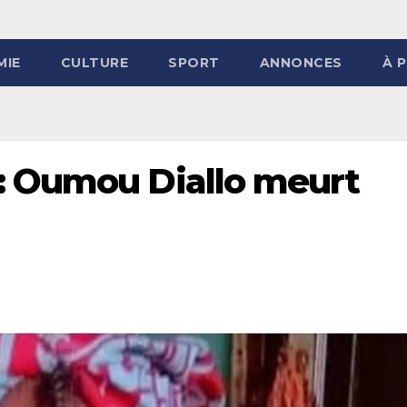
MIE
CULTURE
SPORT
ANNONCES
À 
 Oumou Diallo meurt