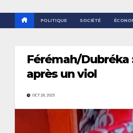
POLITIQUE
SOCIÉTÉ
ÉCONO
Férémah/Dubréka :
après un viol
OCT 28, 2025