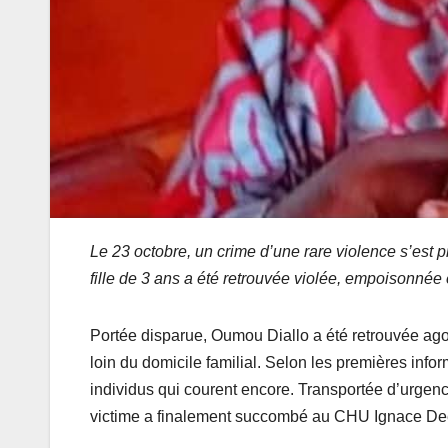
Le 23 octobre, un crime d’une rare violence s’est
fille de 3 ans a été retrouvée violée, empoisonn
Portée disparue, Oumou Diallo a été retrouvée ago
loin du domicile familial. Selon les premières info
individus qui courent encore. Transportée d’urgence
victime a finalement succombé au CHU Ignace De