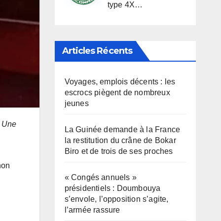
type 4X…
Articles Récents
Voyages, emplois décents : les
escrocs piègent de nombreux
jeunes
. Une
La Guinée demande à la France
la restitution du crâne de Bokar
Biro et de trois de ses proches
non
« Congés annuels »
présidentiels : Doumbouya
s’envole, l’opposition s’agite,
l’armée rassure