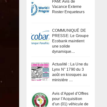
PAM: Avis de
Vacance Externe
Roster Enqueteurs
COMMUNIQUÉ DE
PRESSE: Le Groupe
Ecobank maintient
une solide
dynamique…
Actualité : La Une du
Lynx N° 1790 du 3
août en kiosques au
ministère …
Avis d’Appel d’Offres
pour l’Acquisition
d’un (01) véhicule de