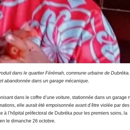
 produit dans le quartier Férémah, commune urbaine de Dubréka
ée et abandonnée dans un garage mécanique.
nisant dans le coffre d’une voiture, stationnée dans un garage 
rmations, elle aurait été empoisonnée avant d’être violée par des
 à l’hôpital préfectoral de Dubréka pour les premiers soins, la
en le dimanche 26 octobre.