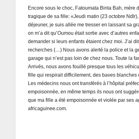
Encore sous le choc, Fatoumata Binta Bah, mère de 
tragique de sa fille: «Jeudi matin (23 octobre Ndlr
déjeuner, je suis allée me tresser en laissant sa 
on m’a dit qu’Oumou était sortie avec d’autres enf
demander si leurs enfants étaient chez moi. J’ai 
recherches (…) Nous avons alerté la police et la 
garage qui n’est pas loin de chez nous. Toute la fa
Arrivés, nous avons fouillé presque tous les véhic
fille qui respirait difficilement, des baves blanche
Les médecins nous ont transférés à l’hôpital préfe
empoisonnée, en même temps ils nous ont suggéré d
que ma fille a été empoisonnée et violée par ses 
africaguinee.com.