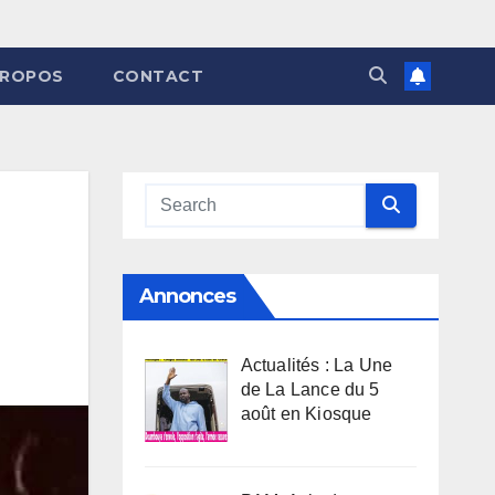
PROPOS
CONTACT
Annonces
Actualités : La Une
de La Lance du 5
août en Kiosque