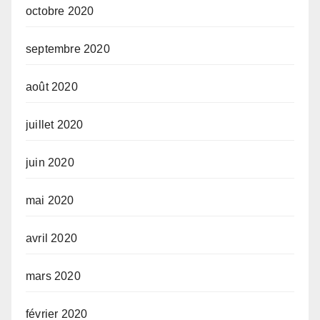
octobre 2020
septembre 2020
août 2020
juillet 2020
juin 2020
mai 2020
avril 2020
mars 2020
février 2020