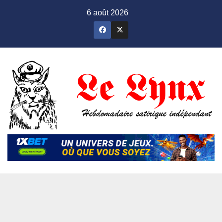
Skip
6 août 2026
to
content