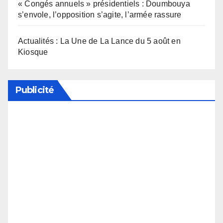
« Congés annuels » présidentiels : Doumbouya
s’envole, l’opposition s’agite, l’armée rassure
Actualités : La Une de La Lance du 5 août en
Kiosque
Publicité
Soutenez notre média en désactivant votre
bloqueur de publicité