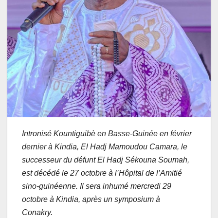
Intronisé Kountiguibè en Basse-Guinée en février
dernier à Kindia, El Hadj Mamoudou Camara, le
successeur du défunt El Hadj Sékouna Soumah,
est décédé le 27 octobre à l’Hôpital de l’Amitié
sino-guinéenne. Il sera inhumé mercredi 29
octobre à Kindia, après un symposium à
Conakry.