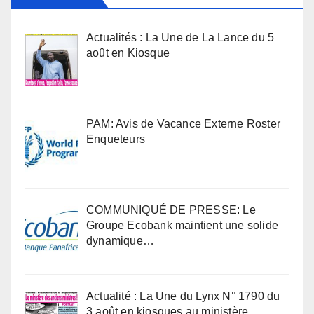
Actualités : La Une de La Lance du 5
août en Kiosque
PAM: Avis de Vacance Externe Roster
Enqueteurs
COMMUNIQUÉ DE PRESSE: Le
Groupe Ecobank maintient une solide
dynamique…
Actualité : La Une du Lynx N° 1790 du
3 août en kiosques au ministère …