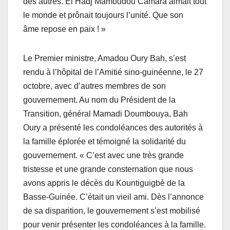
des autres. El Hadj Mamoudou Camara aimait tout
le monde et prônait toujours l’unité. Que son
âme repose en paix ! »
Le Premier ministre, Amadou Oury Bah, s’est
rendu à l’hôpital de l’Amitié sino-guinéenne, le 27
octobre, avec d’autres membres de son
gouvernement. Au nom du Président de la
Transition, général Mamadi Doumbouya, Bah
Oury a présenté les condoléances des autorités à
la famille éplorée et témoigné la solidarité du
gouvernement. « C’est avec une très grande
tristesse et une grande consternation que nous
avons appris le décès du Kountiguigbè de la
Basse-Guinée. C’était un vieil ami. Dès l’annonce
de sa disparition, le gouvernement s’est mobilisé
pour venir présenter les condoléances à la famille.