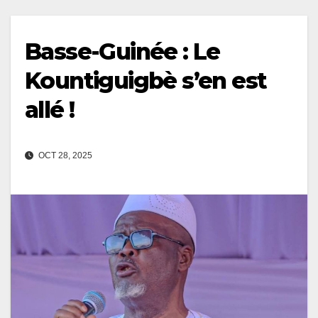
Basse-Guinée : Le
Kountiguigbè s’en est
allé !
OCT 28, 2025