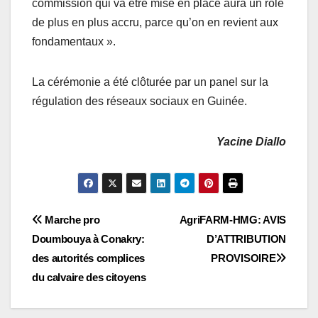
commission qui va être mise en place aura un rôle
de plus en plus accru, parce qu’on en revient aux
fondamentaux ».
La cérémonie a été clôturée par un panel sur la
régulation des réseaux sociaux en Guinée.
Yacine Diallo
Navigation
Marche pro
AgriFARM-HMG: AVIS
Doumbouya à Conakry:
D’ATTRIBUTION
de
des autorités complices
PROVISOIRE
l’article
du calvaire des citoyens