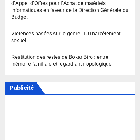
d’Appel d’Offres pour l’Achat de matériels
informatiques en faveur de la Direction Générale du
Budget
Violences basées sur le genre : Du harcèlement
sexuel
Restitution des restes de Bokar Biro : entre
mémoire familiale et regard anthropologique
Publicité
Soutenez notre média en désactivant votre
bloqueur de publicité