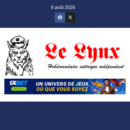
Skip
9 août 2026
to
content