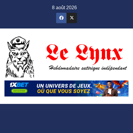
Skip
8 août 2026
to
content