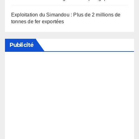
Exploitation du Simandou : Plus de 2 millions de
tonnes de fer exportées
Publicité
Soutenez notre média en désactivant votre
bloqueur de publicité