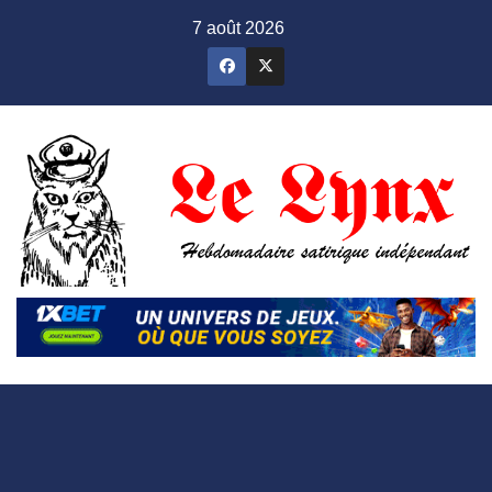
Skip
7 août 2026
to
content