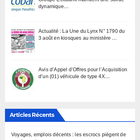
dynamique…
Actualité : La Une du Lynx N° 1790 du
3 août en kiosques au ministère …
Avis d’Appel d’Offres pour l’Acquisition
d’un (01) véhicule de type 4X…
Articles Récents
Voyages, emplois décents : les escrocs piègent de