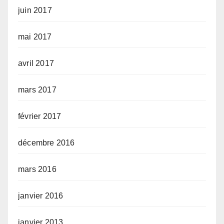
juin 2017
mai 2017
avril 2017
mars 2017
février 2017
décembre 2016
mars 2016
janvier 2016
janvier 2013