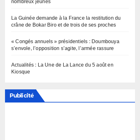
nombreux jeunes
La Guinée demande à la France la restitution du
crâne de Bokar Biro et de trois de ses proches
« Congés annuels » présidentiels : Doumbouya
s’envole, l’opposition s’agite, l’armée rassure
Actualités : La Une de La Lance du 5 août en
Kiosque
Publicité
Soutenez notre média en désactivant votre
bloqueur de publicité