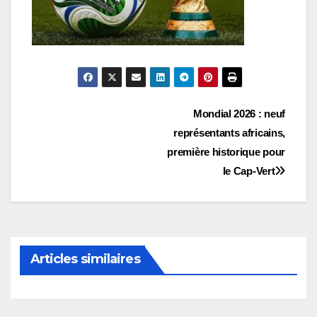
Navigation
Mondial 2026 : neuf
représentants africains,
de
première historique pour
l’article
le Cap-Vert
Articles similaires