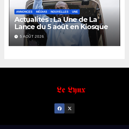
ANNONCES
MÉDIAS
NOUVELLES
UNE
Actualités : La Une de La
Lance du 5 août en Kiosque
5 AOÛT 2026