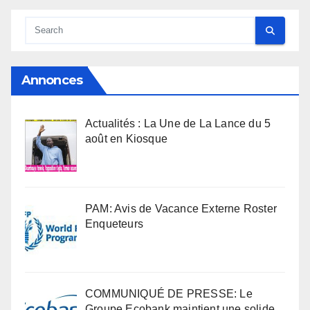
Annonces
Actualités : La Une de La Lance du 5
août en Kiosque
PAM: Avis de Vacance Externe Roster
Enqueteurs
COMMUNIQUÉ DE PRESSE: Le
Groupe Ecobank maintient une solide