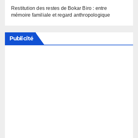
Restitution des restes de Bokar Biro : entre
mémoire familiale et regard anthropologique
Publicité
Soutenez notre média en désactivant votre
bloqueur de publicité