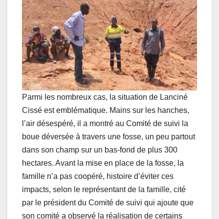
Parmi les nombreux cas, la situation de Lanciné
Cissé est emblématique. Mains sur les hanches,
l’air désespéré, il a montré au Comité de suivi la
boue déversée à travers une fosse, un peu partout
dans son champ sur un bas-fond de plus 300
hectares. Avant la mise en place de la fosse, la
famille n’a pas coopéré, histoire d’éviter ces
impacts, selon le représentant de la famille, cité
par le président du Comité de suivi qui ajoute que
son comité a observé la réalisation de certains