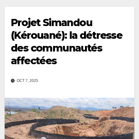
Projet Simandou
(Kérouané): la détresse
des communautés
affectées
OCT 7, 2025