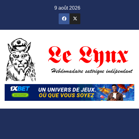
Skip
9 août 2026
to
content