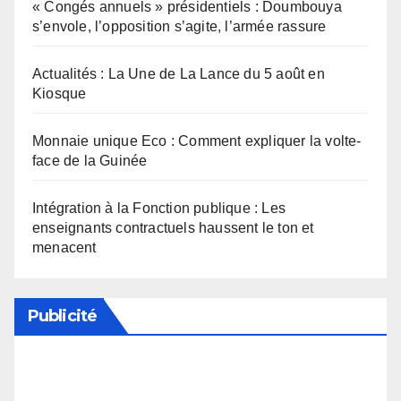
« Congés annuels » présidentiels : Doumbouya
s’envole, l’opposition s’agite, l’armée rassure
Actualités : La Une de La Lance du 5 août en
Kiosque
Monnaie unique Eco : Comment expliquer la volte-
face de la Guinée
Intégration à la Fonction publique : Les
enseignants contractuels haussent le ton et
menacent
Publicité
Soutenez notre média en désactivant votre