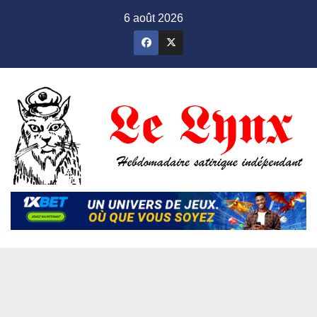
Skip
6 août 2026
to
content