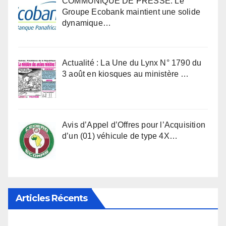
COMMUNIQUÉ DE PRESSE: Le
Groupe Ecobank maintient une solide
dynamique…
Actualité : La Une du Lynx N° 1790 du
3 août en kiosques au ministère …
Avis d’Appel d’Offres pour l’Acquisition
d’un (01) véhicule de type 4X…
Articles Récents