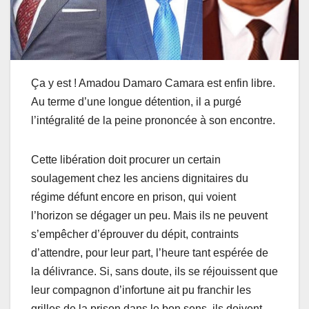
Ça y est ! Amadou Damaro Camara est enfin libre.
Au terme d’une longue détention, il a purgé
l’intégralité de la peine prononcée à son encontre.
Cette libération doit procurer un certain
soulagement chez les anciens dignitaires du
régime défunt encore en prison, qui voient
l’horizon se dégager un peu. Mais ils ne peuvent
s’empêcher d’éprouver du dépit, contraints
d’attendre, pour leur part, l’heure tant espérée de
la délivrance. Si, sans doute, ils se réjouissent que
leur compagnon d’infortune ait pu franchir les
grilles de la prison dans le bon sens, ils doivent