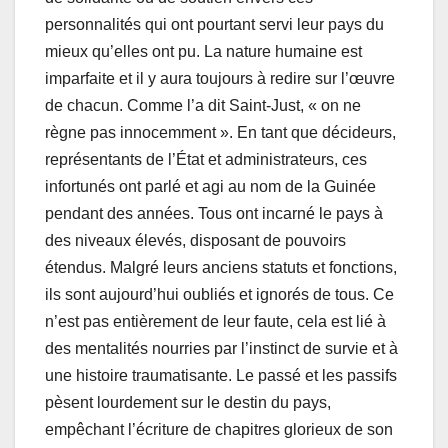
personnalités qui ont pourtant servi leur pays du
mieux qu’elles ont pu. La nature humaine est
imparfaite et il y aura toujours à redire sur l’œuvre
de chacun. Comme l’a dit Saint-Just, « on ne
règne pas innocemment ». En tant que décideurs,
représentants de l’État et administrateurs, ces
infortunés ont parlé et agi au nom de la Guinée
pendant des années. Tous ont incarné le pays à
des niveaux élevés, disposant de pouvoirs
étendus. Malgré leurs anciens statuts et fonctions,
ils sont aujourd’hui oubliés et ignorés de tous. Ce
n’est pas entièrement de leur faute, cela est lié à
des mentalités nourries par l’instinct de survie et à
une histoire traumatisante. Le passé et les passifs
pèsent lourdement sur le destin du pays,
empêchant l’écriture de chapitres glorieux de son