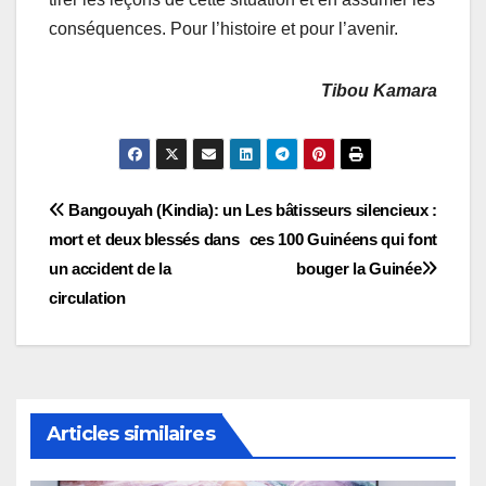
conséquences. Pour l’histoire et pour l’avenir.
Tibou Kamara
Navigation
Bangouyah (Kindia): un
Les bâtisseurs silencieux :
mort et deux blessés dans
ces 100 Guinéens qui font
de
un accident de la
bouger la Guinée
l’article
circulation
Articles similaires