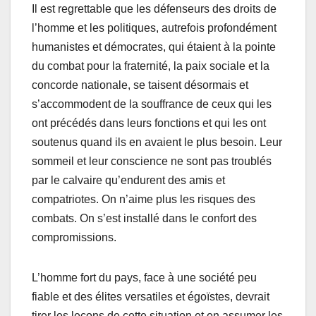
Il est regrettable que les défenseurs des droits de
l’homme et les politiques, autrefois profondément
humanistes et démocrates, qui étaient à la pointe
du combat pour la fraternité, la paix sociale et la
concorde nationale, se taisent désormais et
s’accommodent de la souffrance de ceux qui les
ont précédés dans leurs fonctions et qui les ont
soutenus quand ils en avaient le plus besoin. Leur
sommeil et leur conscience ne sont pas troublés
par le calvaire qu’endurent des amis et
compatriotes. On n’aime plus les risques des
combats. On s’est installé dans le confort des
compromissions.
L’homme fort du pays, face à une société peu
fiable et des élites versatiles et égoïstes, devrait
tirer les leçons de cette situation et en assumer les