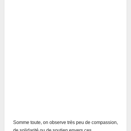
Somme toute, on observe très peu de compassion,
de solidarité ou de soutien envers ces