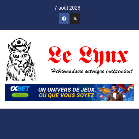
Skip
7 août 2026
to
content