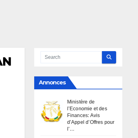
AN
Annonces
Ministère de
l’Economie et des
Finances: Avis
d’Appel d’Offres pour
l’…