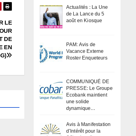
Actualités : La Une
de La Lance du 5
août en Kiosque
R LE
POUR
T DE
PAM: Avis de
E EN
Vacance Externe
G)
Roster Enqueteurs
COMMUNIQUÉ DE
PRESSE: Le Groupe
Ecobank maintient
une solide
dynamique…
Avis à Manifestation
d’Intérêt pour la