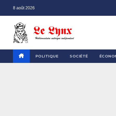
Skip
8 août 2026
to
content
POLITIQUE
SOCIÉTÉ
ÉCONO