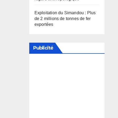
Exploitation du Simandou : Plus
de 2 millions de tonnes de fer
exportées
Publicité
Soutenez notre média en
désactivant votre bloqueur de
publicité