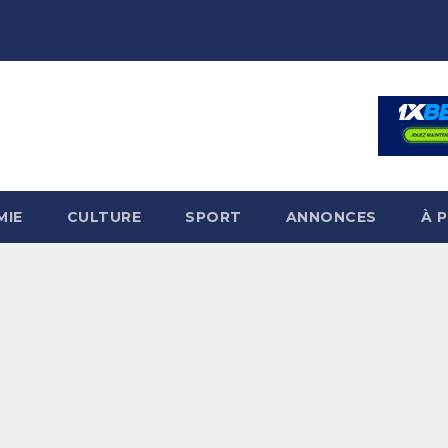
MIE
CULTURE
SPORT
ANNONCES
À 