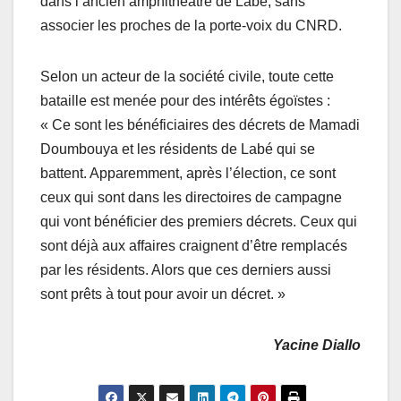
dans l’ancien amphithéâtre de Labé, sans
associer les proches de la porte-voix du CNRD.
Selon un acteur de la société civile, toute cette
bataille est menée pour des intérêts égoïstes :
« Ce sont les bénéficiaires des décrets de Mamadi
Doumbouya et les résidents de Labé qui se
battent. Apparemment, après l’élection, ce sont
ceux qui sont dans les directoires de campagne
qui vont bénéficier des premiers décrets. Ceux qui
sont déjà aux affaires craignent d’être remplacés
par les résidents. Alors que ces derniers aussi
sont prêts à tout pour avoir un décret. »
Yacine Diallo