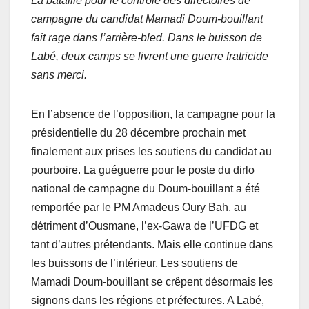
La bataille pour le contrôle des directoires de
campagne du candidat Mamadi Doum-bouillant
fait rage dans l’arrière-bled. Dans le buisson de
Labé, deux camps se livrent une guerre fratricide
sans merci.
En l’absence de l’opposition, la campagne pour la
présidentielle du 28 décembre prochain met
finalement aux prises les soutiens du candidat au
pourboire. La guéguerre pour le poste du dirlo
national de campagne du Doum-bouillant a été
remportée par le PM Amadeus Oury Bah, au
détriment d’Ousmane, l’ex-Gawa de l’UFDG et
tant d’autres prétendants. Mais elle continue dans
les buissons de l’intérieur. Les soutiens de
Mamadi Doum-bouillant se crêpent désormais les
signons dans les régions et préfectures. A Labé,