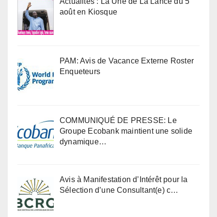
Actualités : La Une de La Lance du 5
août en Kiosque
PAM: Avis de Vacance Externe Roster
Enqueteurs
COMMUNIQUÉ DE PRESSE: Le
Groupe Ecobank maintient une solide
dynamique…
Avis à Manifestation d’Intérêt pour la
Sélection d’une Consultant(e) c…