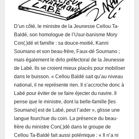
D’un côté, le ministre de la Jeunesse Cellou Ta-
Baldé, son homologue de l’Usur-banisme Mory
Con(.)dé et famille : sa douce-moitié, Kanni
Soumano et son beau-frère, Faux-dé Soumano ;
mais également le dirlo préfectoral de la Jeunesse
de Labé. Ils se croient mieux placés pour mobiliser
dans le buisson. « Cellou Baldé sait qu’au niveau
national, il ne représente rien. Il s’accroche donc à
Labé pour éviter de se faire éjecter du navire. Il
pense que le ministre, dont la belle-famille [les
Soumano] est de Labé, peut l’aider », glisse une
langue fourchue du coin. La présence du beau-
frère du ministre Con(.)dé dans le groupe de
Cellou Ta-Baldé fait aussi polémique : « Il n’a ni