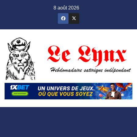
Skip
8 août 2026
to
content