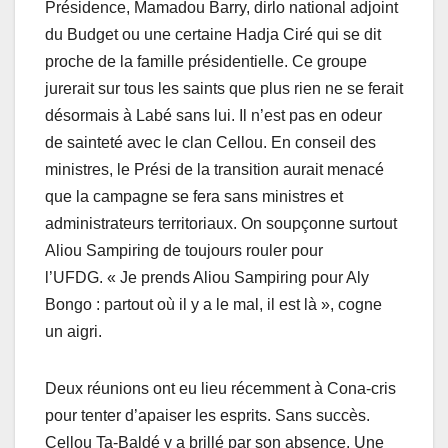
Présidence, Mamadou Barry, dirlo national adjoint
du Budget ou une certaine Hadja Ciré qui se dit
proche de la famille présidentielle. Ce groupe
jurerait sur tous les saints que plus rien ne se ferait
désormais à Labé sans lui. Il n’est pas en odeur
de sainteté avec le clan Cellou. En conseil des
ministres, le Prési de la transition aurait menacé
que la campagne se fera sans ministres et
administrateurs territoriaux. On soupçonne surtout
Aliou Sampiring de toujours rouler pour
l’UFDG. « Je prends Aliou Sampiring pour Aly
Bongo : partout où il y a le mal, il est là », cogne
un aigri.
Deux réunions ont eu lieu récemment à Cona-cris
pour tenter d’apaiser les esprits. Sans succès.
Cellou Ta-Baldé y a brillé par son absence. Une