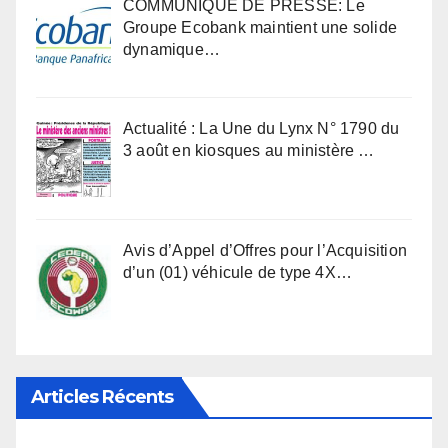
COMMUNIQUÉ DE PRESSE: Le
Groupe Ecobank maintient une solide
dynamique…
Actualité : La Une du Lynx N° 1790 du
3 août en kiosques au ministère …
Avis d’Appel d’Offres pour l’Acquisition
d’un (01) véhicule de type 4X…
Articles Récents