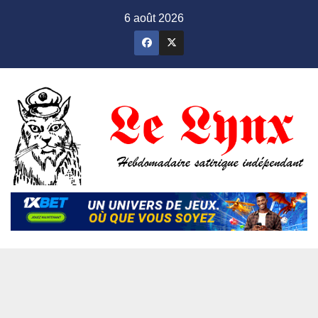
Skip
6 août 2026
to
content