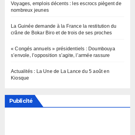
Voyages, emplois décents : les escrocs piègent de
nombreux jeunes
La Guinée demande à la France la restitution du
crâne de Bokar Biro et de trois de ses proches
« Congés annuels » présidentiels : Doumbouya
s’envole, l’opposition s’agite, l’armée rassure
Actualités : La Une de La Lance du 5 août en
Kiosque
Publicité
Soutenez notre média en désactivant votre
bloqueur de publicité