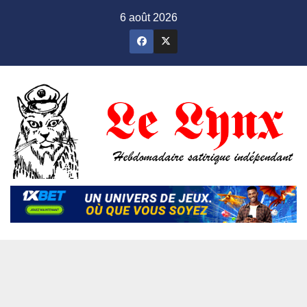
Skip
6 août 2026
to
content