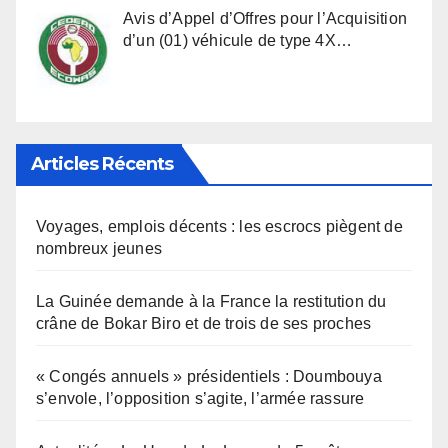
Avis d’Appel d’Offres pour l’Acquisition
d’un (01) véhicule de type 4X…
Articles Récents
Voyages, emplois décents : les escrocs piègent de
nombreux jeunes
La Guinée demande à la France la restitution du
crâne de Bokar Biro et de trois de ses proches
« Congés annuels » présidentiels : Doumbouya
s’envole, l’opposition s’agite, l’armée rassure