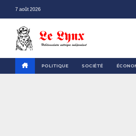
Skip
7 août 2026
to
content
POLITIQUE
SOCIÉTÉ
ÉCONO