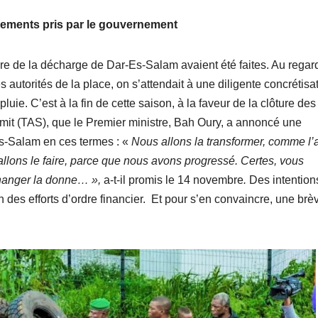
ements pris par le gouvernement
ture de la décharge de Dar-Es-Salam avaient été faites. Au regar
s autorités de la place, on s’attendait à une diligente concrétisa
uie. C’est à la fin de cette saison, à la faveur de la clôture des
mit (TAS), que le Premier ministre, Bah Oury, a annoncé une
Es-Salam en ces termes : «
Nous allons la transformer, comme l’
llons le faire, parce que nous avons progressé. Certes, vous
changer la donne… »,
a-t-il promis le 14 novembre
.
Des intention
n des efforts d’ordre financier. Et pour s’en convaincre, une brè