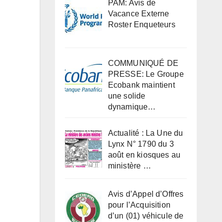
PAM: Avis de
Vacance Externe
Roster Enqueteurs
COMMUNIQUÉ DE
PRESSE: Le Groupe
Ecobank maintient
une solide
dynamique…
Actualité : La Une du
Lynx N° 1790 du 3
août en kiosques au
ministère …
Avis d’Appel d’Offres
pour l’Acquisition
d’un (01) véhicule de