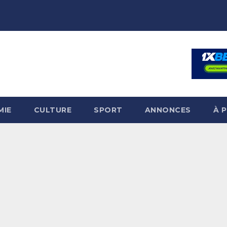
MIE
CULTURE
SPORT
ANNONCES
À 