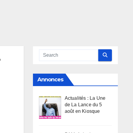
e
Annonces
Actualités : La Une
de La Lance du 5
août en Kiosque