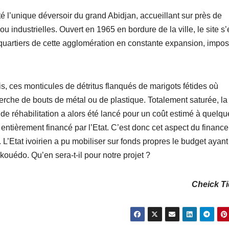
 l’unique déversoir du grand Abidjan, accueillant sur près de
industrielles. Ouvert en 1965 en bordure de la ville, le site s’
quartiers de cette agglomération en constante expansion, impo
s, ces monticules de détritus flanqués de marigots fétides où
cherche de bouts de métal ou de plastique. Totalement saturée, la
de réhabilitation a alors été lancé pour un coût estimé à quelqu
 entièrement financé par l’Etat. C’est donc cet aspect du financ
 L’Etat ivoirien a pu mobiliser sur fonds propres le budget ayant
kouédo. Qu’en sera-t-il pour notre projet ?
Cheick Ti