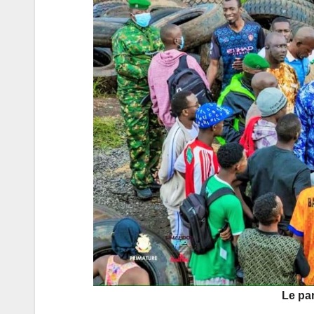
Le pa