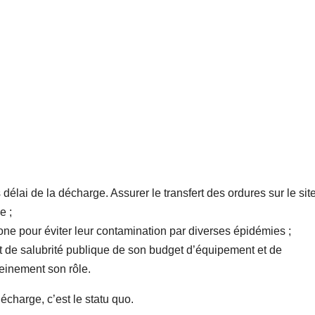
délai de la décharge. Assurer le transfert des ordures sur le sit
e ;
ne pour éviter leur contamination par diverses épidémies ;
t de salubrité publique de son budget d’équipement et de
leinement son rôle.
écharge, c’est le statu quo.