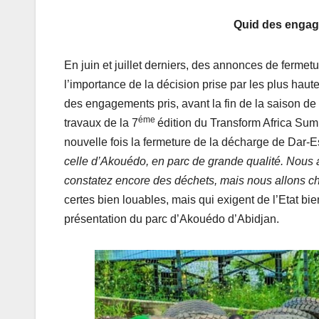
Quid des engag
En juin et juillet derniers, des annonces de ferme
l’importance de la décision prise par les plus haute
des engagements pris, avant la fin de la saison de pl
éme
travaux de la 7
édition du Transform Africa Sum
nouvelle fois la fermeture de la décharge de Dar-
celle d’Akouédo, en parc de grande qualité. Nous a
constatez encore des déchets, mais nous allons 
certes bien louables, mais qui exigent de l’Etat bie
présentation du parc d’Akouédo d’Abidjan.