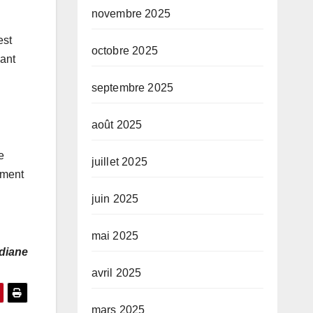
novembre 2025
est
octobre 2025
sant
septembre 2025
août 2025
e
juillet 2025
ement
juin 2025
mai 2025
diane
avril 2025
mars 2025