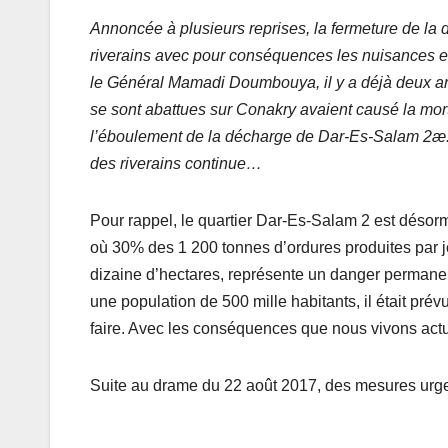
Annoncée à plusieurs reprises, la fermeture de la
riverains avec pour conséquences les nuisances et
le Général Mamadi Doumbouya, il y a déjà deux ans.
se sont abattues sur Conakry avaient causé la mor
l’éboulement de la décharge de Dar-Es-Salam 2æ. M
des riverains continue…
Pour rappel, le quartier Dar-Es-Salam 2 est désor
où 30% des 1 200 tonnes d’ordures produites par j
dizaine d’hectares, représente un danger permanen
une population de 500 mille habitants, il était prév
faire. Avec les conséquences que nous vivons act
Suite au drame du 22 août 2017, des mesures urgen