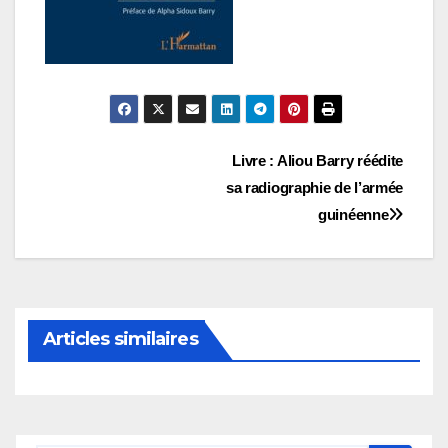
Navigation
Livre : Aliou Barry réédite
sa radiographie de l’armée
de
guinéenne
l’article
Articles similaires