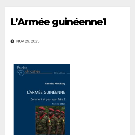
L’Armée guinéenne1
NOV 29, 2025