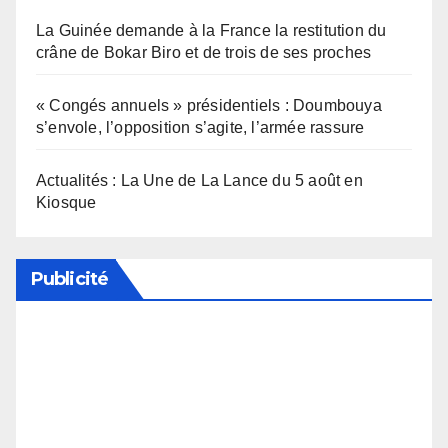
La Guinée demande à la France la restitution du
crâne de Bokar Biro et de trois de ses proches
« Congés annuels » présidentiels : Doumbouya
s’envole, l’opposition s’agite, l’armée rassure
Actualités : La Une de La Lance du 5 août en
Kiosque
Publicité
Soutenez notre média en désactivant votre
bloqueur de publicité