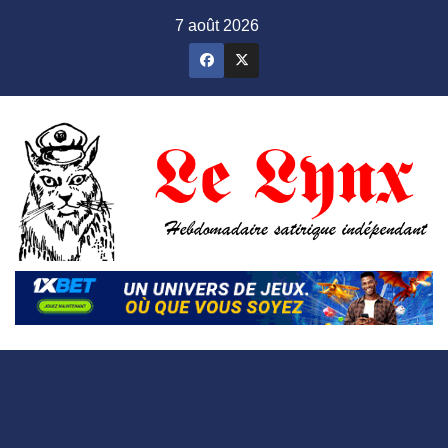
Skip
7 août 2026
to
content