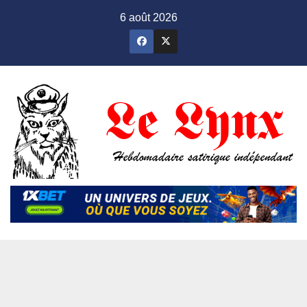
Skip
6 août 2026
to
content