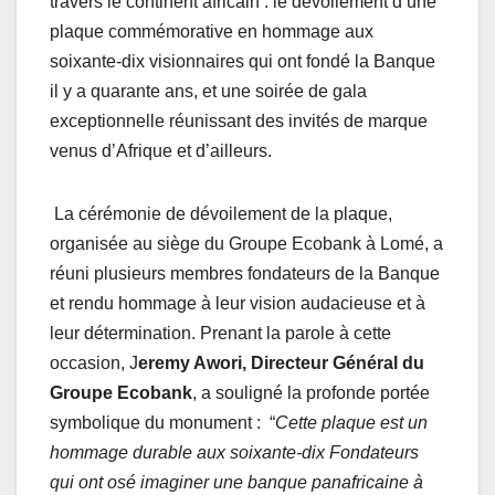
travers le continent africain : le dévoilement d’une
plaque commémorative en hommage aux
soixante-dix visionnaires qui ont fondé la Banque
il y a quarante ans, et une soirée de gala
exceptionnelle réunissant des invités de marque
venus d’Afrique et d’ailleurs.
La cérémonie de dévoilement de la plaque,
organisée au siège du Groupe Ecobank à Lomé, a
réuni plusieurs membres fondateurs de la Banque
et rendu hommage à leur vision audacieuse et à
leur détermination. Prenant la parole à cette
occasion, J
eremy Awori, Directeur Général du
Groupe Ecobank
, a souligné la profonde portée
symbolique du monument : “
Cette plaque est un
hommage durable aux soixante-dix Fondateurs
qui ont osé imaginer une banque panafricaine à