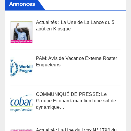
Annonces
Actualités : La Une de La Lance du 5
août en Kiosque
PAM: Avis de Vacance Externe Roster
Enqueteurs
COMMUNIQUÉ DE PRESSE: Le
Groupe Ecobank maintient une solide
dynamique…
Actualité : La Une du Lynx N° 1790 du