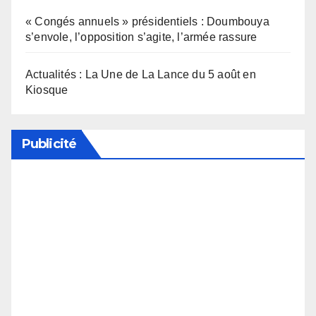
« Congés annuels » présidentiels : Doumbouya
s’envole, l’opposition s’agite, l’armée rassure
Actualités : La Une de La Lance du 5 août en
Kiosque
Publicité
Soutenez notre média en désactivant votre
bloqueur de publicité