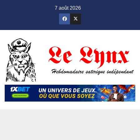
Skip
7 août 2026
to
content