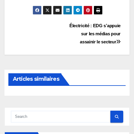
Navigation
Électricité : EDG s’appuie
sur les médias pour
de
assainir le secteur
l’article
Articles similaires