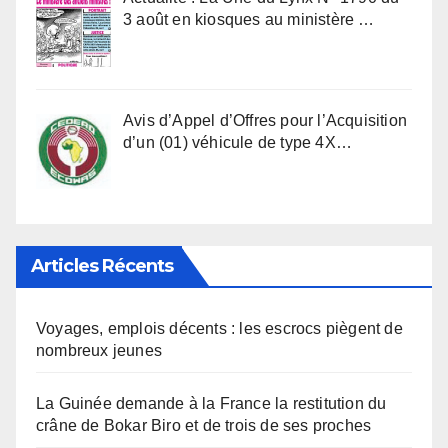
3 août en kiosques au ministère …
Avis d’Appel d’Offres pour l’Acquisition
d’un (01) véhicule de type 4X…
Articles Récents
Voyages, emplois décents : les escrocs piègent de
nombreux jeunes
La Guinée demande à la France la restitution du
crâne de Bokar Biro et de trois de ses proches