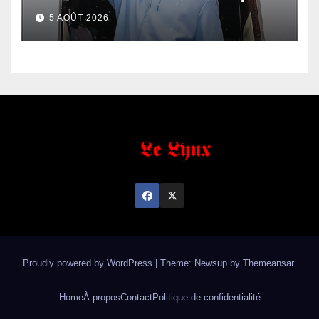
5 AOÛT 2026
Proudly powered by WordPress
|
Theme: Newsup by
Themeansar
.
Home
À propos
Contact
Politique de confidentialité