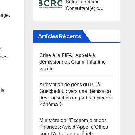
Sélection d’une
Consultant(e) c…
tage.
Articles Récents
e
Crise à la FIFA : Appelé à
 des
démissionner, Gianni Infantino
vacille
Arrestation de gens du BL à
 la
Guéckédou : vers une démission
des conseillés du parti à Ouendé-
Kénéma ?
Ministère de l’Economie et des
Finances: Avis d’Appel d’Offres
pour l’Achat de matériels