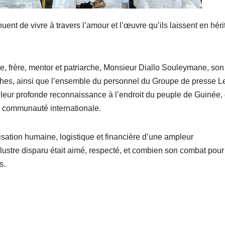
ent de vivre à travers l’amour et l’œuvre qu’ils laissent en héri
re, frère, mentor et patriarche, Monsieur Diallo Souleymane, son
roches, ainsi que l’ensemble du personnel du Groupe de presse L
et leur profonde reconnaissance à l’endroit du peuple de Guinée,
la communauté internationale.
sation humaine, logistique et financière d’une ampleur
lustre disparu était aimé, respecté, et combien son combat pour
s.