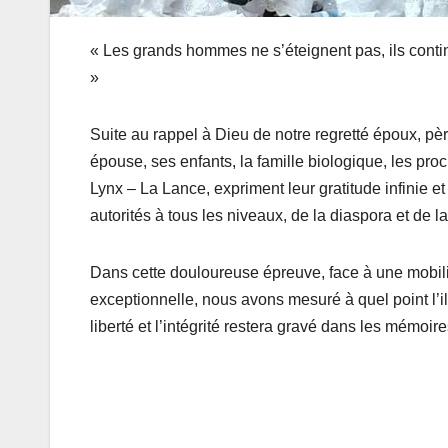
« Les grands hommes ne s’éteignent pas, ils continu
»
Suite au rappel à Dieu de notre regretté époux, pè
épouse, ses enfants, la famille biologique, les p
Lynx – La Lance, expriment leur gratitude infinie 
autorités à tous les niveaux, de la diaspora et de 
Dans cette douloureuse épreuve, face à une mobili
exceptionnelle, nous avons mesuré à quel point l’il
liberté et l’intégrité restera gravé dans les mémoire