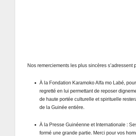
Nos remerciements les plus sincères s’adressent p
À la Fondation Karamoko Alfa mo Labé, pour l’
regretté en lui permettant de reposer digne
de haute portée culturelle et spirituelle reste
de la Guinée entière.
À la Presse Guinéenne et Internationale : Se
formé une grande partie. Merci pour vos homm