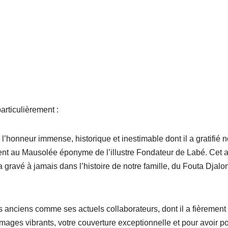
articulièrement :
honneur immense, historique et inestimable dont il a gratifié n
ment au Mausolée éponyme de l’illustre Fondateur de Labé. Cet 
ra gravé à jamais dans l’histoire de notre famille, du Fouta Djalon
s anciens comme ses actuels collaborateurs, dont il a fièrement
ages vibrants, votre couverture exceptionnelle et pour avoir po