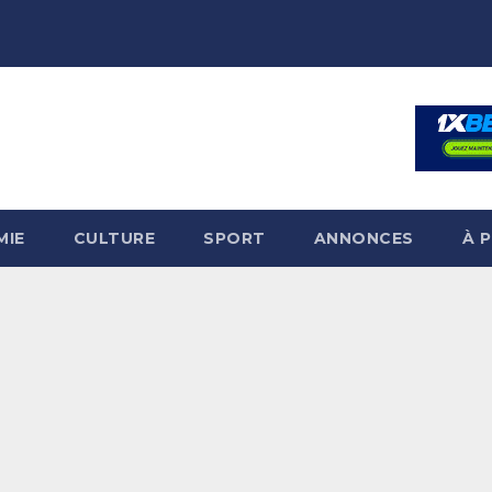
MIE
CULTURE
SPORT
ANNONCES
À 