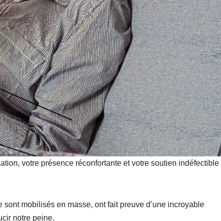
sation, votre présence réconfortante et votre soutien indéfectible
e sont mobilisés en masse, ont fait preuve d’une incroyable
cir notre peine.