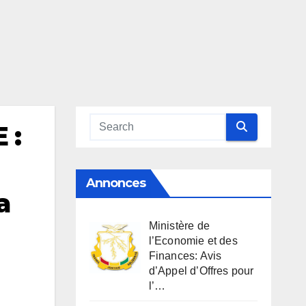
 :
Annonces
a
Ministère de
l’Economie et des
Finances: Avis
d’Appel d’Offres pour
l’…