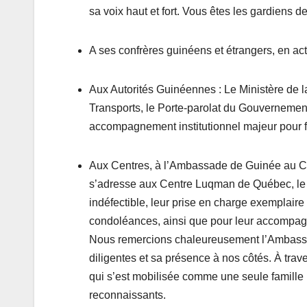
sa voix haut et fort. Vous êtes les gardiens d
A ses confrères guinéens et étrangers, en acti
Aux Autorités Guinéennes : Le Ministère de 
Transports, le Porte-parolat du Gouvernement
accompagnement institutionnel majeur pour fac
Aux Centres, à l’Ambassade de Guinée au Ca
s’adresse aux Centre Luqman de Québec, le 
indéfectible, leur prise en charge exemplaire
condoléances, ainsi que pour leur accompagn
Nous remercions chaleureusement l’Ambass
diligentes et sa présence à nos côtés. À tra
qui s’est mobilisée comme une seule famille 
reconnaissants.