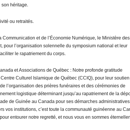
e son héritage.
vité ou retraités.
la Communication et de l’Économie Numérique, le Ministère des
, pour l’organisation solennelle du symposium national et leur
iliter le rapatriement du corps.
nada et Associations de Québec : Notre profonde gratitude
Centre Culturel Islamique de Québec (CCIQ), pour leur soutien
 de l’organisation des prières funéraires et des cérémonies de
ement logistique déterminant jusqu’au rapatriement de la dépo
ade de Guinée au Canada pour ses démarches administratives
vers vos institutions, c’est toute la communauté guinéenne au C
pour entourer notre regretté, et nous vous en sommes éternell