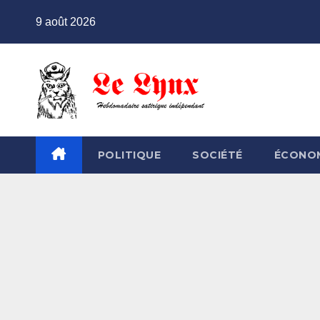
Skip
9 août 2026
to
content
POLITIQUE
SOCIÉTÉ
ÉCONO