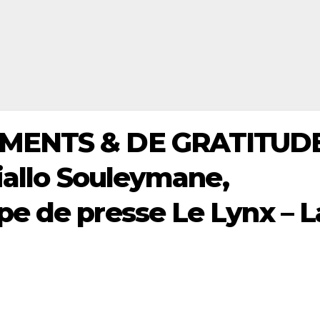
MENTS & DE GRATITUDE
iallo Souleymane,
e de presse Le Lynx – L