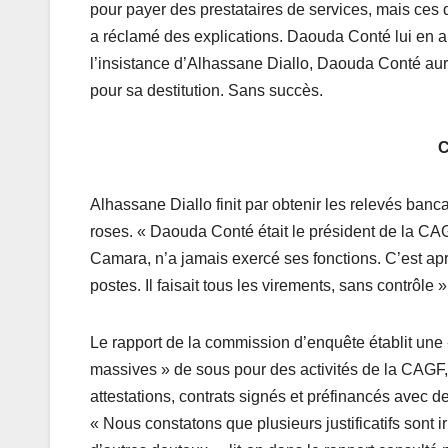
pour payer des prestataires de services, mais ces
a réclamé des explications. Daouda Conté lui en a 
l’insistance d’Alhassane Diallo, Daouda Conté aurai
pour sa destitution. Sans succès.
C
Alhassane Diallo finit par obtenir les relevés banca
roses. « Daouda Conté était le président de la CAG
Camara, n’a jamais exercé ses fonctions. C’est aprè
postes. Il faisait tous les virements, sans contrôle
Le rapport de la commission d’enquête établit une 
massives » de sous pour des activités de la CAGF,
attestations, contrats signés et préfinancés avec d
« Nous constatons que plusieurs justificatifs sont i