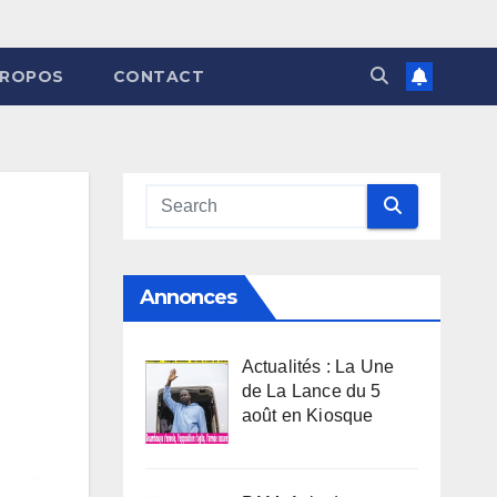
PROPOS
CONTACT
Annonces
Actualités : La Une
de La Lance du 5
août en Kiosque