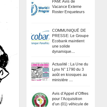
PAM: Avis de
Vacance Externe
Roster Enqueteurs
COMMUNIQUÉ DE
PRESSE: Le Groupe
Ecobank maintient
une solide
dynamique…
Actualité : La Une du
Lynx N° 1790 du 3
août en kiosques au
ministère …
Avis d’Appel d’Offres
pour l’Acquisition
d’un (01) véhicule de