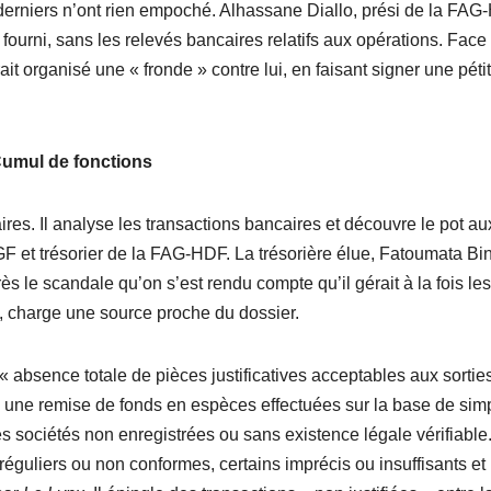
 derniers n’ont rien empoché. Alhassane Diallo, prési de la FAG
fourni, sans les relevés bancaires relatifs aux opérations. Face
t organisé une « fronde » contre lui, en faisant signer une péti
umul de fonctions
ires. Il analyse les transactions bancaires et découvre le pot au
F et trésorier de la FAG-HDF. La trésorière élue, Fatoumata Bi
s le scandale qu’on s’est rendu compte qu’il gérait à la fois le
 », charge une source proche du dossier.
« absence totale de pièces justificatives acceptables aux sortie
 une remise de fonds en espèces effectuées sur la base de sim
es sociétés non enregistrées ou sans existence légale vérifiable
rréguliers ou non conformes, certains imprécis ou insuffisants et