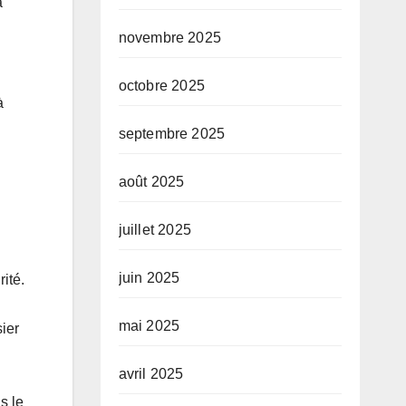
a
novembre 2025
octobre 2025
à
septembre 2025
août 2025
juillet 2025
juin 2025
ité.
mai 2025
ier
avril 2025
s le