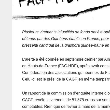
Plusieurs virements injustifiés de fonds ont été op
détenus par des Guinéens établis en France, pour 
pressenti candidat de la diaspora guinée-haine en
L’alerte a été donnée en septembre dernier par Al
en Hauts-de-France (FAG-HDF), après avoir consta
Confédération des associations guinéennes de F
Celui-ci est le prési de la CAGF, en même temps t
Un rapport de la commission d’enquête interne d’oc
CAGF, révèle le virement de 51 875 euros sur son c
comptables. Rien que de février à mars de la même