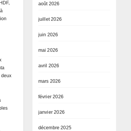
-HDF,
août 2026
 à
tion
juillet 2026
juin 2026
mai 2026
x
avril 2026
nta
s deux
mars 2026
février 2026
s
ples
janvier 2026
.
décembre 2025