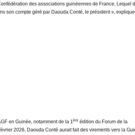
Confédération des associations guinéennes de France. Lequel d
dans son compte géré par Daouda Conté, le président », explique
ère
 CAGF en Guinée, notamment de la 1
édition du Forum de la
évrier 2026. Daouda Conté aurait fait des virements vers la Gu