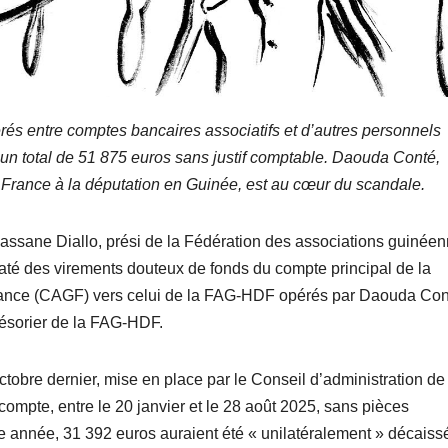
érés entre comptes bancaires associatifs et d’autres personnels
un total de 51 875 euros sans justif comptable. Daouda Conté,
 France à la députation en Guinée, est au cœur du scandale.
hassane Diallo, prési de la Fédération des associations guinée
té des virements douteux de fonds du compte principal de la
rance (CAGF) vers celui de la FAG-HDF opérés par Daouda Con
résorier de la FAG-HDF.
tobre dernier, mise en place par le Conseil d’administration de 
ompte, entre le 20 janvier et le 28 août 2025, sans pièces
 année, 31 392 euros auraient été « unilatéralement » décaiss