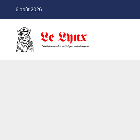
Skip
6 août 2026
to
content