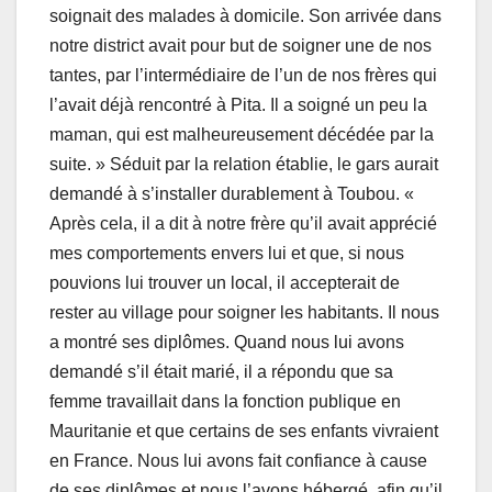
soignait des malades à domicile. Son arrivée dans
notre district avait pour but de soigner une de nos
tantes, par l’intermédiaire de l’un de nos frères qui
l’avait déjà rencontré à Pita. Il a soigné un peu la
maman, qui est malheureusement décédée par la
suite. » Séduit par la relation établie, le gars aurait
demandé à s’installer durablement à Toubou. «
Après cela, il a dit à notre frère qu’il avait apprécié
mes comportements envers lui et que, si nous
pouvions lui trouver un local, il accepterait de
rester au village pour soigner les habitants. Il nous
a montré ses diplômes. Quand nous lui avons
demandé s’il était marié, il a répondu que sa
femme travaillait dans la fonction publique en
Mauritanie et que certains de ses enfants vivraient
en France. Nous lui avons fait confiance à cause
de ses diplômes et nous l’avons hébergé, afin qu’il