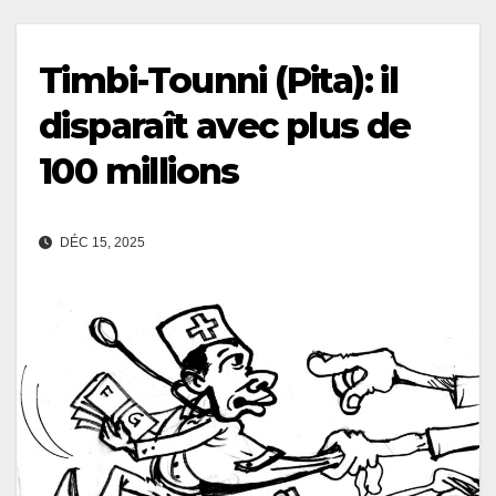
Timbi-Tounni (Pita): il
disparaît avec plus de
100 millions
DÉC 15, 2025