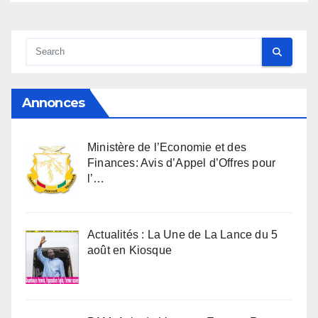
Annonces
Ministère de l’Economie et des
Finances: Avis d’Appel d’Offres pour
l’…
Actualités : La Une de La Lance du 5
août en Kiosque