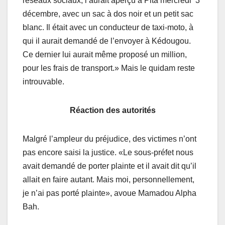
réseaux sociaux, l’aurait aperçu à Pita mercredi 3
décembre, avec un sac à dos noir et un petit sac
blanc. Il était avec un conducteur de taxi-moto, à
qui il aurait demandé de l’envoyer à Kédougou.
Ce dernier lui aurait même proposé un million,
pour les frais de transport.» Mais le quidam reste
introuvable.
Réaction des autorités
Malgré l’ampleur du préjudice, des victimes n’ont
pas encore saisi la justice. «Le sous-préfet nous
avait demandé de porter plainte et il avait dit qu’il
allait en faire autant. Mais moi, personnellement,
je n’ai pas porté plainte», avoue Mamadou Alpha
Bah.