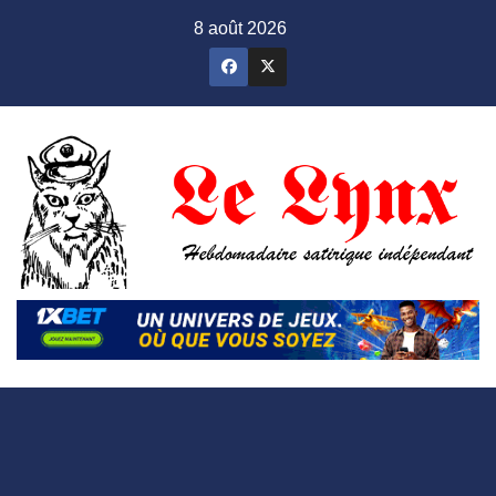
Skip
8 août 2026
to
content