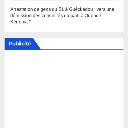
Arrestation de gens du BL à Guéckédou : vers une
démission des conseillés du parti à Ouendé-
Kénéma ?
Publicité
Soutenez notre média en désactivant votre
bloqueur de publicité