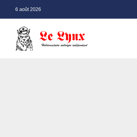
Skip
6 août 2026
to
content