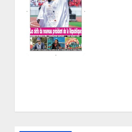
Navigation
de
l’article