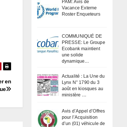
PAM: Avis de
Vacance Externe
Roster Enqueteurs
COMMUNIQUÉ DE
PRESSE: Le Groupe
Ecobank maintient
une solide
dynamique…
Actualité : La Une du
er en
Lynx N° 1790 du 3
ue
août en kiosques au
ministère …
Avis d’Appel d’Offres
pour l’Acquisition
d’un (01) véhicule de