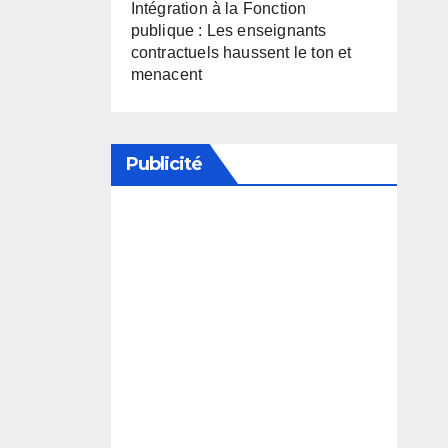
Intégration à la Fonction
publique : Les enseignants
contractuels haussent le ton et
menacent
Publicité
Soutenez notre média en
désactivant votre bloqueur de
publicité