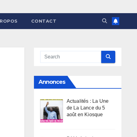
PROPOS
CONTACT
Annonces
Actualités : La Une
de La Lance du 5
août en Kiosque