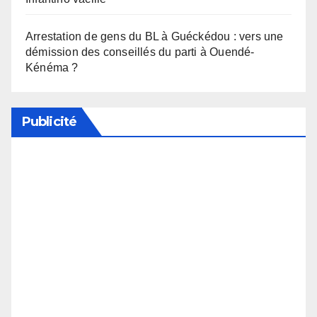
Arrestation de gens du BL à Guéckédou : vers une
démission des conseillés du parti à Ouendé-
Kénéma ?
Publicité
Soutenez notre média en désactivant votre
bloqueur de publicité