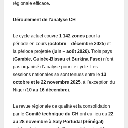
régionale efficace.
Déroulement de l’analyse CH
Le cycle actuel couvre
1 142 zones
pour la
période en cours (
octobre – décembre 2025
) et
la période projetée (
juin – août 2026
). Trois pays
(
Gambie, Guinée-Bissau et Burkina Faso
) n’ont
pas organisé d’analyse pour ce cycle. Les
sessions nationales se sont tenues entre le
13
octobre et le 22 novembre 2025
, à l’exception du
Niger (
10 au 16 décembre
).
La revue régionale de qualité et la consolidation
par le
Comité technique du CH
ont eu lieu du
22
au 28 novembre à Saly Portudal (Sénégal)
,