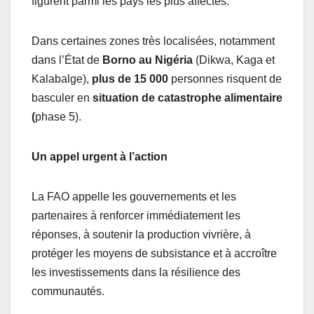
figurent parmi les pays les plus affectés.
Dans certaines zones très localisées, notamment
dans l’État de
Borno au Nigéria
(Dikwa, Kaga et
Kalabalge),
plus de 15 000
personnes risquent de
basculer en
situation de catastrophe alimentaire
(
phase 5).
Un appel urgent à l’action
La FAO appelle les gouvernements et les
partenaires à renforcer immédiatement les
réponses, à soutenir la production vivrière, à
protéger les moyens de subsistance et à accroître
les investissements dans la résilience des
communautés.