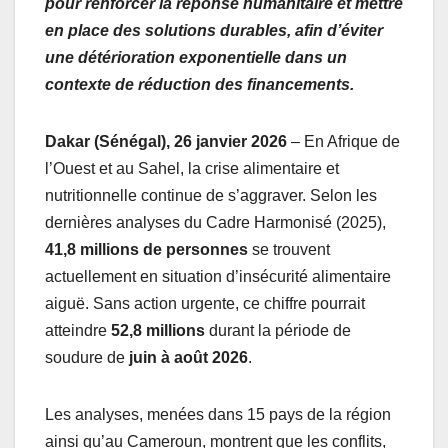
pour renforcer la réponse humanitaire et mettre
en place des solutions durables, afin d’éviter
une détérioration exponentielle dans un
contexte de
réduction des financements
.
Dakar (Sénégal), 26 janvier 2026
– En Afrique de
l’Ouest et au Sahel, la crise alimentaire et
nutritionnelle continue de s’aggraver. Selon les
dernières analyses du Cadre Harmonisé (2025),
41,8 millions de personnes
se trouvent
actuellement en situation d’insécurité alimentaire
aiguë. Sans action urgente, ce chiffre pourrait
atteindre
52,8 millions
durant la période de
soudure de
juin à août 2026
.
Les analyses, menées dans 15 pays de la région
ainsi qu’au Cameroun, montrent que les conflits,