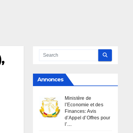
,
Annonces
Ministère de
l’Economie et des
Finances: Avis
d’Appel d’Offres pour
l’…