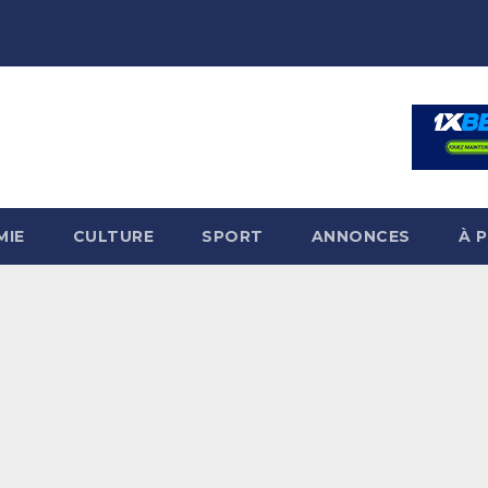
MIE
CULTURE
SPORT
ANNONCES
À 