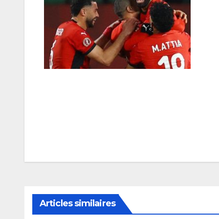
Navigation
de
l’article
Articles similaires