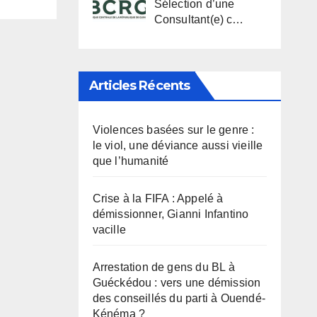
Sélection d’une
Consultant(e) c…
Articles Récents
Violences basées sur le genre :
le viol, une déviance aussi vieille
que l’humanité
Crise à la FIFA : Appelé à
démissionner, Gianni Infantino
vacille
Arrestation de gens du BL à
Guéckédou : vers une démission
des conseillés du parti à Ouendé-
Kénéma ?