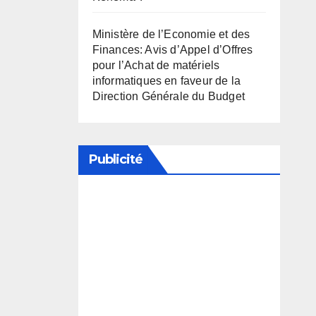
Ministère de l’Economie et des
Finances: Avis d’Appel d’Offres
pour l’Achat de matériels
informatiques en faveur de la
Direction Générale du Budget
Publicité
Soutenez notre média en
désactivant votre bloqueur de
publicité