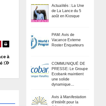
Actualités : La Une
de La Lance du 5
août en Kiosque
PAM: Avis de
Vacance Externe
Roster Enqueteurs
ace à
é !
COMMUNIQUÉ DE
PRESSE: Le Groupe
Ecobank maintient
une solide
dynamique…
Avis à Manifestation
d’Intérêt pour la