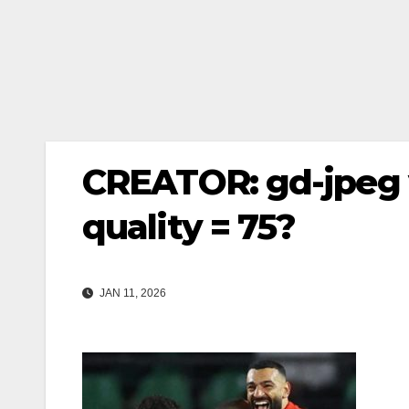
CREATOR: gd-jpeg v
quality = 75?
JAN 11, 2026