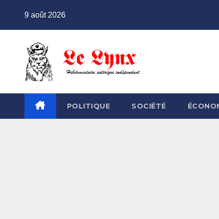
Skip
9 août 2026
to
content
POLITIQUE
SOCIÉTÉ
ÉCONO