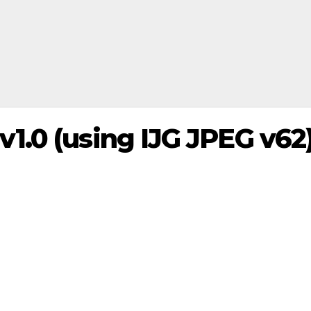
1.0 (using IJG JPEG v62)