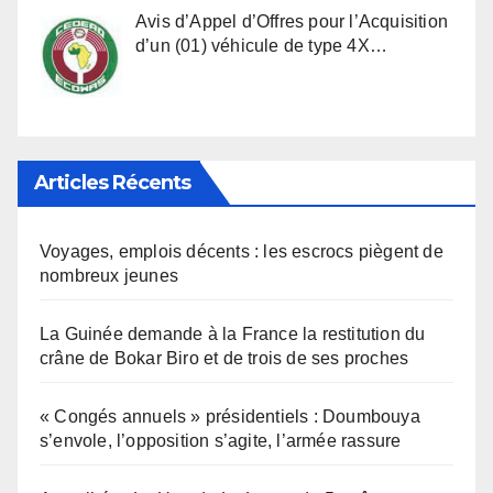
Avis d’Appel d’Offres pour l’Acquisition
d’un (01) véhicule de type 4X…
Articles Récents
Voyages, emplois décents : les escrocs piègent de
nombreux jeunes
La Guinée demande à la France la restitution du
crâne de Bokar Biro et de trois de ses proches
« Congés annuels » présidentiels : Doumbouya
s’envole, l’opposition s’agite, l’armée rassure