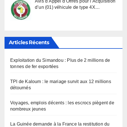
Avis d’Appel d’Offres pour l’Acquisition
d’un (01) véhicule de type 4X…
Articles Récents
Exploitation du Simandou : Plus de 2 millions de
tonnes de fer exportées
TPI de Kaloum : le mariage survit aux 12 millions
détournés
Voyages, emplois décents : les escrocs piègent de
nombreux jeunes
La Guinée demande à la France la restitution du