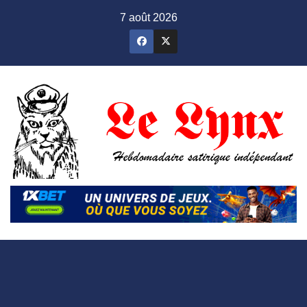
Skip
7 août 2026
to
content