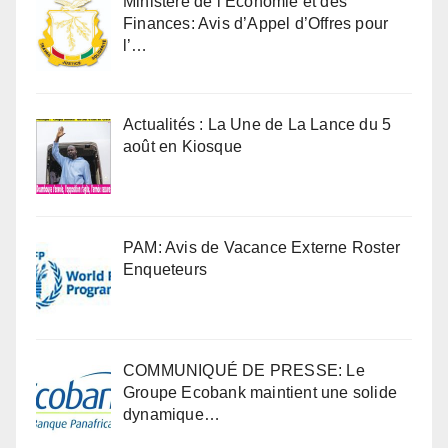
Ministère de l’Economie et des
Finances: Avis d’Appel d’Offres pour
l’…
Actualités : La Une de La Lance du 5
août en Kiosque
PAM: Avis de Vacance Externe Roster
Enqueteurs
COMMUNIQUÉ DE PRESSE: Le
Groupe Ecobank maintient une solide
dynamique…