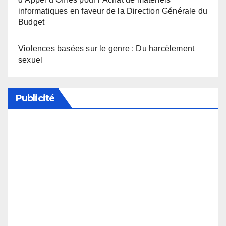
informatiques en faveur de la Direction Générale du
Budget
Violences basées sur le genre : Du harcèlement
sexuel
Publicité
Soutenez notre média en désactivant votre
bloqueur de publicité