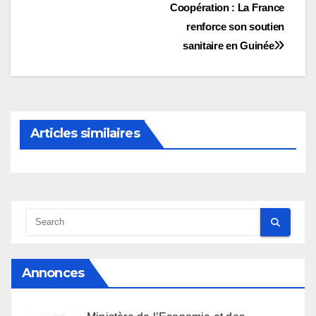
Navigation
Coopération : La France
renforce son soutien
de
sanitaire en Guinée
l’article
Articles similaires
Annonces