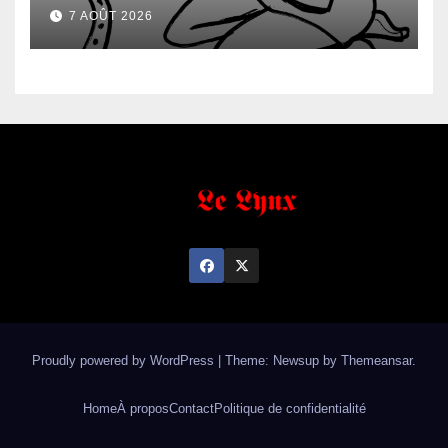
sexuel
7 AOÛT 2026
Proudly powered by WordPress
|
Theme: Newsup by
Themeansar
.
Home
À propos
Contact
Politique de confidentialité