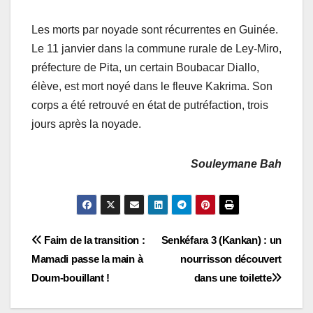
Les morts par noyade sont récurrentes en Guinée.
Le 11 janvier dans la commune rurale de Ley-Miro,
préfecture de Pita, un certain Boubacar Diallo,
élève, est mort noyé dans le fleuve Kakrima. Son
corps a été retrouvé en état de putréfaction, trois
jours après la noyade.
Souleymane Bah
Navigation
Faim de la transition :
Senkéfara 3 (Kankan) : un
Mamadi passe la main à
nourrisson découvert
de
Doum-bouillant !
dans une toilette
l’article