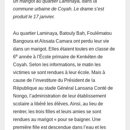
un marigot au quartier Laminaya, dans la
commune urbaine de Coyah. Le drame s’est
produit le 17 janvier.
Au quartier Laminaya, Batouly Bah, Foulématou
Bangoura et Aïssata Camara ont perdu leur vie
dans un marigot. Elles étaient toutes en classe de
e
6
année à l’École primaire de Kenkéten de
Coyah. Selon les informations, le matin les
victimes se sont rendues à leur école. Mais à
cause de l’investiture du Président de la
République au stade Général Lansana Conté de
Nongo, l’administration de leur établissement
scolaire a libéré les élèves. Ainsi, au lieu de
rentrer, les trois filles et leurs amies se sont
rendues au marigot « pour se baigner. Une
première fille est descendue dans l’eau et les